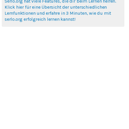
Serlo.org hat viele Features, die dir beim Lernen helfen.
Klick hier für eine Übersicht der unterschiedlichen
Lernfunktionen und erfahre in 3 Minuten, wie du mit
serlo.org erfolgreich lernen kannst!