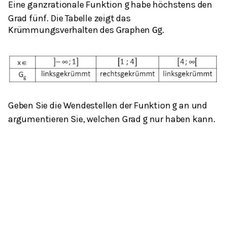
Eine ganzrationale Funktion
habe höchstens den
g
Grad fünf. Die Tabelle zeigt das
Krümmungsverhalten des Graphen
.
G
g
Geben Sie die Wendestellen der Funktion
an und
g
argumentieren Sie, welchen Grad
nur haben kann.
g