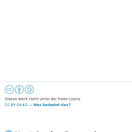
Dieses Werk steht unter der freien Lizenz
CC BY-SA 4.0
→
Was bedeutet das?