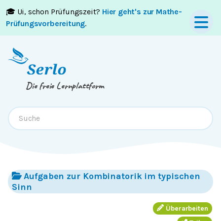
🎓 Ui, schon Prüfungszeit?
Hier geht's zur Mathe-
Springe zum
Inhalt
oder
Footer
Prüfungsvorbereitung
.
Die freie Lernplattform
Aufgaben zur Kombinatorik im typischen
Sinn
Überarbeiten