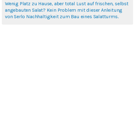
Wenig Platz zu Hause, aber total Lust auf frischen, selbst
angebauten Salat? Kein Problem mit dieser Anleitung
von Serlo Nachhaltigkeit zum Bau eines Salatturms.