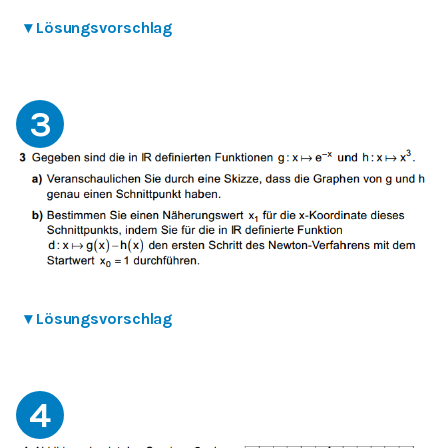
▾
Lösungsvorschlag
3
▾
Lösungsvorschlag
4