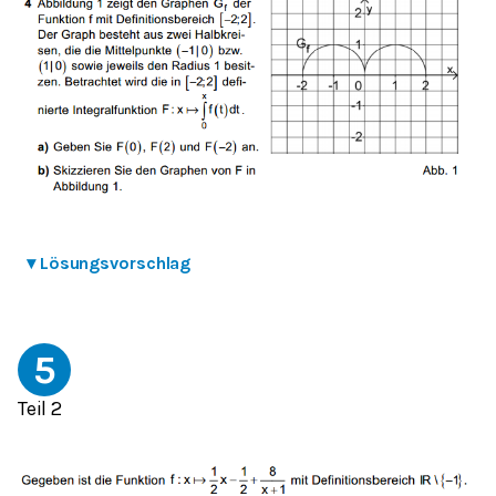
▾
Lösungsvorschlag
5
Teil 2