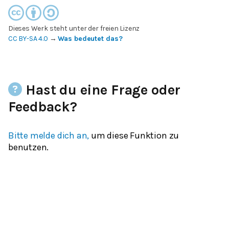
Dieses Werk steht unter der freien Lizenz
CC BY-SA 4.0
→
Was bedeutet das?
Hast du eine Frage oder
Feedback?
Bitte melde dich an,
um diese Funktion zu
benutzen.