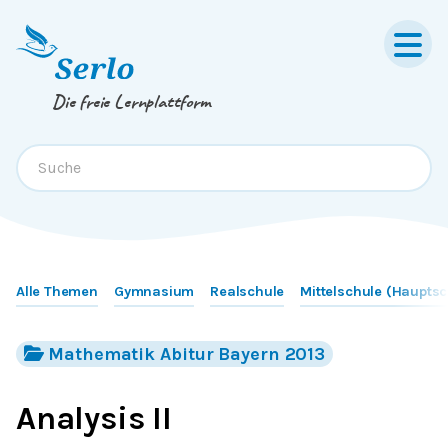
Springe zum
Inhalt
oder
Footer
Die freie Lernplattform
Alle Themen
Gymnasium
Realschule
Mittelschule (Hauptsc
Mathematik Abitur Bayern 2013
Analysis II