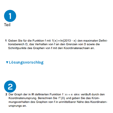
1
Teil
▾
Lösungsvorschlag
2