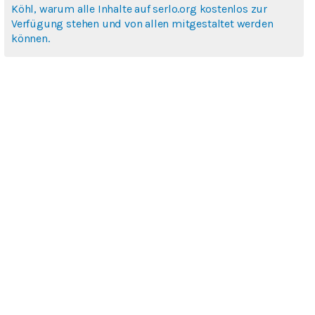
Köhl, warum alle Inhalte auf serlo.org kostenlos zur
Verfügung stehen und von allen mitgestaltet werden
können.