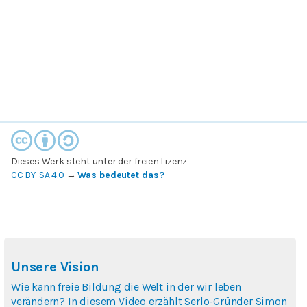
Dieses Werk steht unter der freien Lizenz
CC BY-SA 4.0
→
Was bedeutet das?
Unsere Vision
Wie kann freie Bildung die Welt in der wir leben
verändern? In diesem Video erzählt Serlo-Gründer Simon