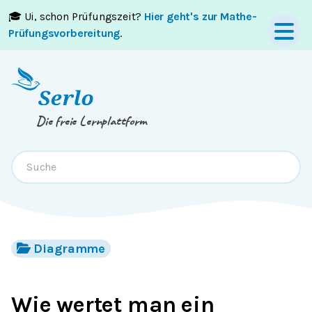
🎓 Ui, schon Prüfungszeit?
Hier geht's zur Mathe-
Springe zum
Inhalt
oder
Footer
Prüfungsvorbereitung
.
Die freie Lernplattform
Diagramme
Wie wertet man ein