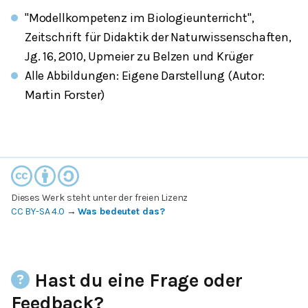
"Modellkompetenz im Biologieunterricht",
Zeitschrift für Didaktik der Naturwissenschaften,
Jg. 16, 2010, Upmeier zu Belzen und Krüger
Alle Abbildungen: Eigene Darstellung (Autor:
Martin Forster)
Dieses Werk steht unter der freien Lizenz
CC BY-SA 4.0
→
Was bedeutet das?
Hast du eine Frage oder
Feedback?