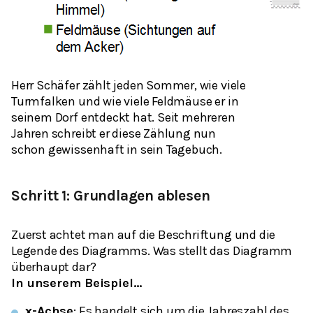
Herr Schäfer zählt jeden Sommer, wie viele
Turmfalken und wie viele Feldmäuse er in
seinem Dorf entdeckt hat. Seit mehreren
Jahren schreibt er diese Zählung nun
schon gewissenhaft in sein Tagebuch.
Schritt 1: Grundlagen ablesen
Zuerst achtet man auf die Beschriftung und die
Legende des Diagramms. Was stellt das Diagramm
überhaupt dar?
In unserem Beispiel…
x-Achse
: Es handelt sich um die Jahreszahl des