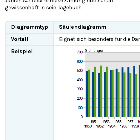
Jahren schreibt er diese Zählung nun schon
gewissenhaft in sein Tagebuch.
Diagrammtyp
Säulendiagramm
Vorteil
Eignet sich besonders für die D
Beispiel