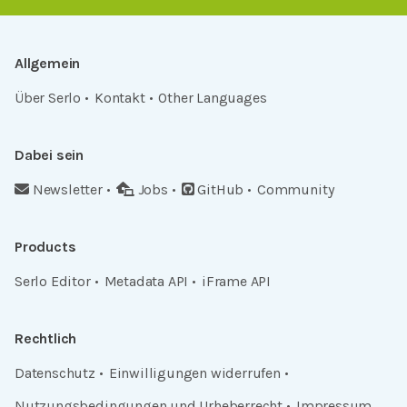
Allgemein
Über Serlo
Kontakt
Other Languages
Dabei sein
Newsletter
Jobs
GitHub
Community
Products
Serlo Editor
Metadata API
iFrame API
Rechtlich
Datenschutz
Einwilligungen widerrufen
Nutzungsbedingungen und Urheberrecht
Impressum