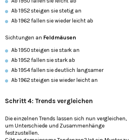
Ab 1950 fallen sie leicht ab
Ab 1952 steigen sie stetig an
Ab 1962 fallen sie wieder leicht ab
Sichtungen an
Feldmäusen
Ab 1950 steigen sie stark an
Ab 1952 fallen sie stark ab
Ab 1954 fallen sie deutlich langsamer
Ab 1962 steigen sie wieder leicht an
Schritt 4: Trends vergleichen
Die einzelnen Trends lassen sich nun vergleichen,
um Unterschiede und Zusammenhänge
festzustellen.
Gibt es gemeinsame Tendenzen? Ist ein Muster zu