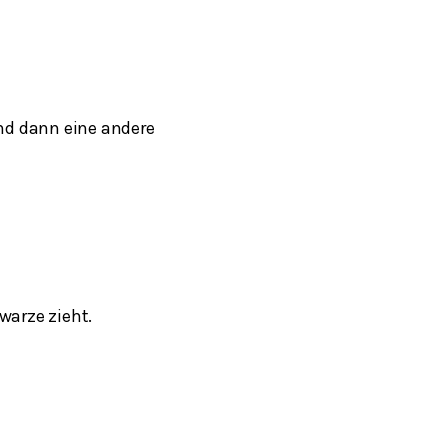
nd dann eine andere
warze zieht.