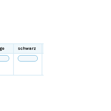
ge
schwarz
insgesamt