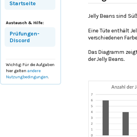
Startseite
Jelly Beans sind Süß
Austausch & Hilfe:
Eine Tüte enthält Je
Prüfungen-
verschiedenen Farbe
Discord
Das Diagramm zeigt 
der Jelly Beans.
Wichtig: Für die Aufgaben
hier gelten
andere
Nutzungbedingungen
.