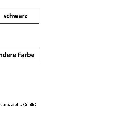
Beans zieht.
(2 BE)