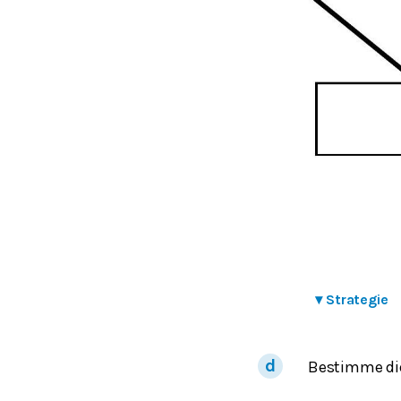
▾
Strategie
Bestimme die