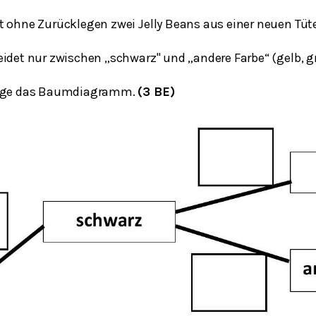
t ohne Zurücklegen zwei Jelly Beans aus einer neuen Tüte
idet nur zwischen „schwarz" und „andere Farbe“ (gelb, gr
dige das Baumdiagramm.
(3 BE)