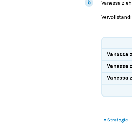
Vanessa zieh
Vervollständi
Vanessa z
Vanessa zi
Vanessa z
▾
Strategie