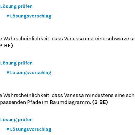
e Lösung prüfen
▾
Lösungsvorschlag
 Wahrscheinlichkeit, dass Vanessa erst eine schwarze u
2 BE)
e Lösung prüfen
▾
Lösungsvorschlag
 Wahrscheinlichkeit, dass Vanessa mindestens eine sch
le passenden Pfade im Baumdiagramm.
(3 BE)
e Lösung prüfen
▾
Lösungsvorschlag