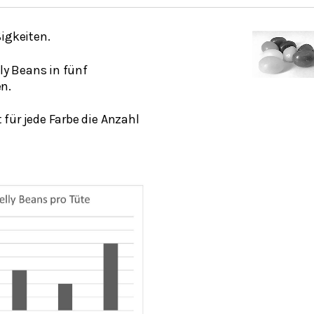
igkeiten.
lly Beans in fünf
n.
für jede Farbe die Anzahl