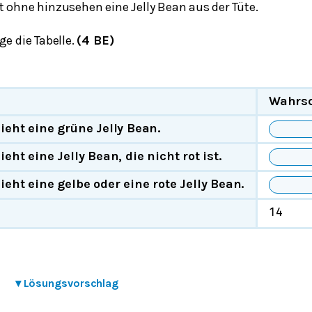
t ohne hinzusehen eine Jelly Bean aus der Tüte.
ge die Tabelle.
(4 BE)
Wahrsc
ieht eine grüne Jelly Bean.
eht eine Jelly Bean, die nicht rot ist.
ieht eine gelbe oder eine rote Jelly Bean.
1
4
▾
Lösungsvorschlag