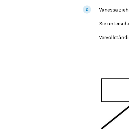
Vanessa zieh
Sie untersche
Vervollstän