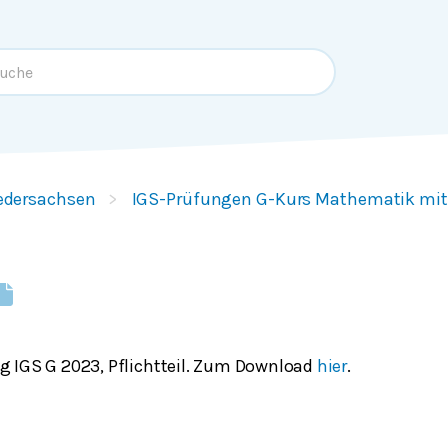
edersachsen
IGS-Prüfungen G-Kurs Mathematik mi
 IGS G 2023, Pflichtteil. Zum Download
hier
.