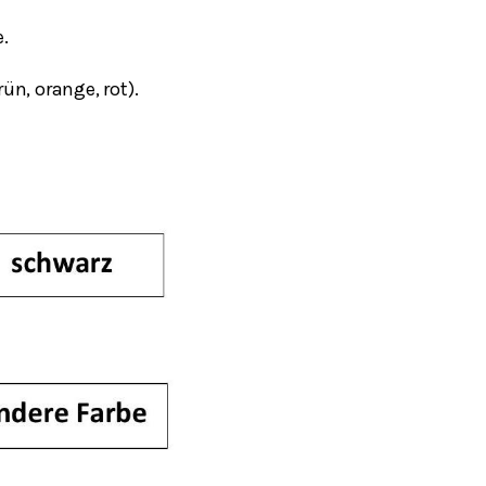
.
ün, orange, rot).