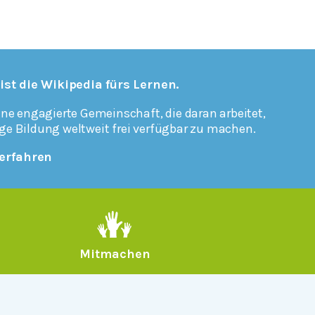
 ist die Wikipedia fürs Lernen.
ine engagierte Gemeinschaft, die daran arbeitet,
ge Bildung weltweit frei verfügbar zu machen.
erfahren
Mitmachen
Rechtlich