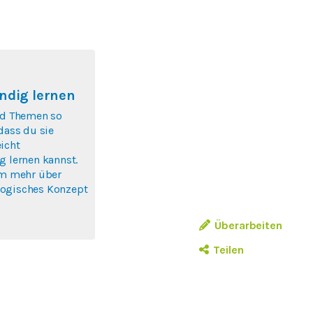
ndig lernen
nd Themen so
 dass du sie
icht
g lernen kannst.
um mehr über
ogisches Konzept
Überarbeiten
Teilen