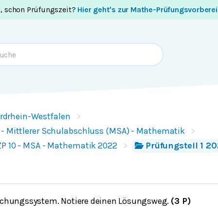
i, schon Prüfungszeit?
Hier geht's zur Mathe-Prüfungsvorbere
rdrhein-Westfalen
 - Mittlerer Schulabschluss (MSA) - Mathematik
ZP 10 - MSA - Mathematik 2022
Prüfungsteil 1 20
eichungssystem. Notiere deinen Lösungsweg.
(3 P)