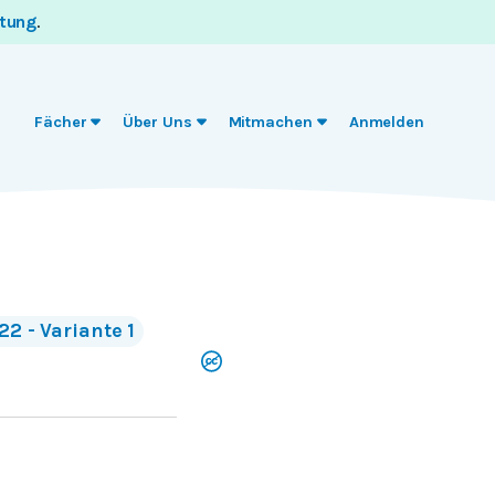
itung
.
Fächer
Über Uns
Mitmachen
Anmelden
22 - Variante 1