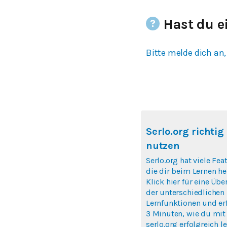
Hast du e
Bitte melde dich an,
Serlo.org richtig
nutzen
Serlo.org hat viele Fea
die dir beim Lernen hel
Klick hier für eine Übe
der unterschiedlichen
Lernfunktionen und erf
3 Minuten, wie du mit
serlo.org erfolgreich l