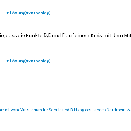
▾
Lösungsvorschlag
e, dass die Punkte
und
auf einem Kreis mit dem Mi
D
,
E
F
▾
Lösungsvorschlag
ammt vom Ministerium für Schule und Bildung des Landes Nordrhein-W