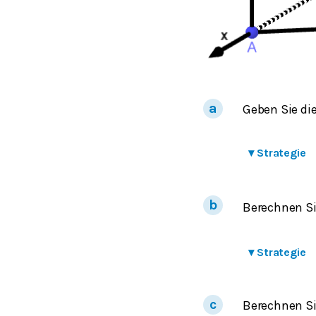
Geben Sie di
▾
Strategie
Berechnen Si
▾
Strategie
Berechnen Si