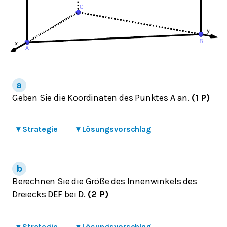
Geben Sie die Koordinaten des Punktes
an.
(1 P)
A
▾
Strategie
▾
Lösungsvorschlag
Berechnen Sie die Größe des Innenwinkels des
Dreiecks
bei
.
(2 P)
D
E
F
D
▾
Strategie
▾
Lösungsvorschlag