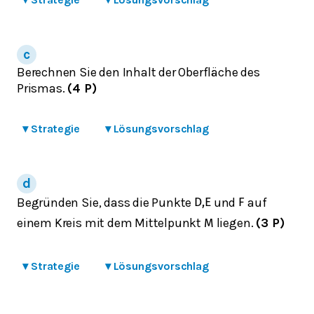
Berechnen Sie den Inhalt der Oberfläche des
Prismas.
(4 P)
▾
Strategie
▾
Lösungsvorschlag
Begründen Sie, dass die Punkte
und
auf
D
,
E
F
einem Kreis mit dem Mittelpunkt
liegen.
(3 P)
M
▾
Strategie
▾
Lösungsvorschlag