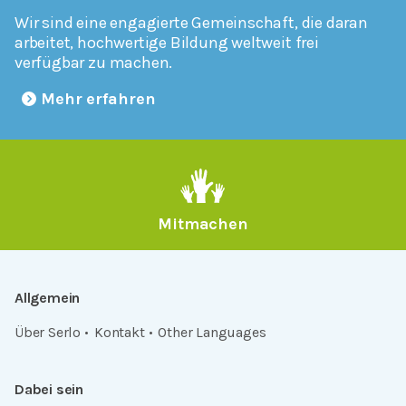
Wir sind eine engagierte Gemeinschaft, die daran
arbeitet, hochwertige Bildung weltweit frei
verfügbar zu machen.
Mehr erfahren
Mitmachen
Allgemein
Über Serlo
Kontakt
Other Languages
Dabei sein