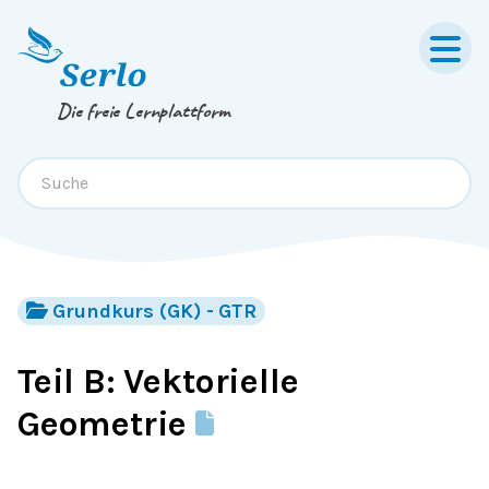
Springe zum
Inhalt
oder
Footer
Die freie Lernplattform
Grundkurs (GK) - GTR
Teil B: Vektorielle
Geometrie