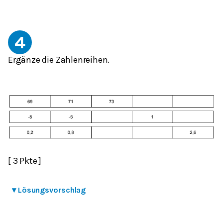
4
Ergänze die Zahlenreihen.
[ 3 Pkte ]
▾
Lösungsvorschlag