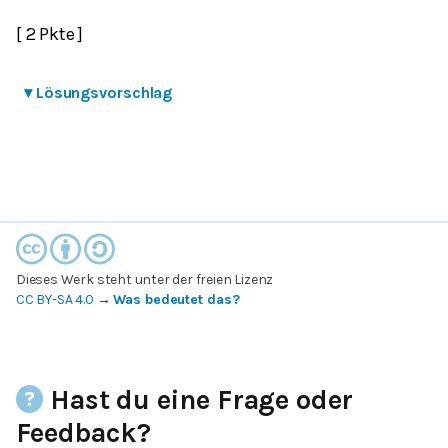
[ 2 Pkte ]
▾
Lösungsvorschlag
Dieses Werk steht unter der freien Lizenz
CC BY-SA 4.0
→
Was bedeutet das?
Hast du eine Frage oder
Feedback?