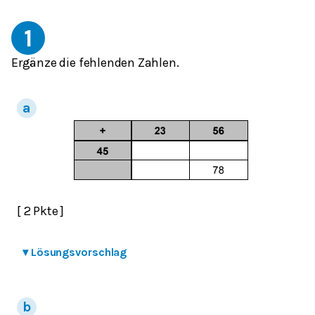
1
Ergänze die fehlenden Zahlen.
[ 2 Pkte ]
▾
Lösungsvorschlag