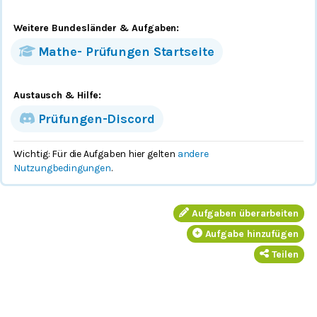
Weitere Bundesländer
& Aufgaben
:
Mathe-
Prüfungen
Startseite
Austausch & Hilfe:
Prüfungen-Discord
Wichtig: Für die Aufgaben hier gelten
andere
Nutzungbedingungen
.
Aufgaben überarbeiten
Aufgabe hinzufügen
Teilen