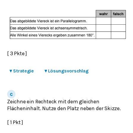
[ 3 Pkte ]
▾
Strategie
▾
Lösungsvorschlag
Zeichne ein Rechteck mit dem gleichen
Flächeninhalt. Nutze den Platz neben der Skizze.
[ 1 Pkt ]