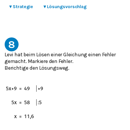
▾
Strategie
▾
Lösungsvorschlag
8
Levi hat beim Lösen einer Gleichung einen Fehler
gemacht. Markiere den Fehler.
Berichtige den Lösungsweg.
5
x
+
9
=
49
+
9
5
x
=
58
:
5
x
=
11,6