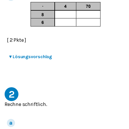
[ 2 Pkte ]
▾
Lösungsvorschlag
2
Rechne schriftlich.