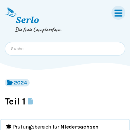
Springe zum
Inhalt
oder
Footer
Die freie Lernplattform
2024
Teil 1
🎓 Prüfungsbereich für
Niedersachsen