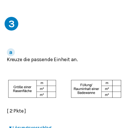
3
Kreuze die passende Einheit an.
[ 2 Pkte ]
▾
Lösungsvorschlag