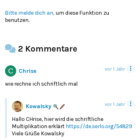
Bitte melde dich an,
um diese Funktion zu
benutzen.
2 Kommentare
vor 1 Jahr
Chrise
vor 1 Jahr
Kowalsky
Hallo CHrise, hier wird die schriftliche
Multiplikation erklärt
https://de.serlo.org/54829
Viele Grüße Kowalsky