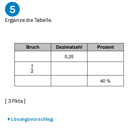
5
Ergänze die Tabelle.
[ 3 Pkte ]
▾
Lösungsvorschlag