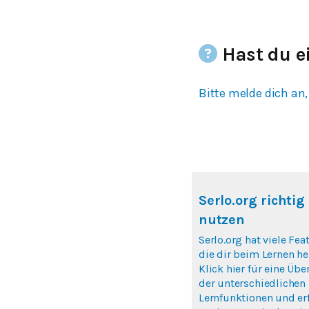
Hast du e
Bitte melde dich an,
Serlo.org richtig
nutzen
Serlo.org hat viele Fea
die dir beim Lernen hel
Klick hier für eine Übe
der unterschiedlichen
Lernfunktionen und erf