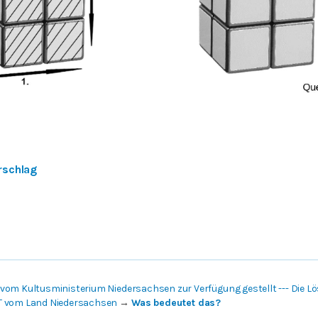
rschlag
vom Kultusministerium Niedersachsen zur Verfügung gestellt --- Die 
T vom Land Niedersachsen
→
Was bedeutet das?