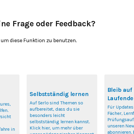
ine Frage oder Feedback?
um diese Funktion zu benutzen.
Bleib au
Selbstständig lernen
Laufende
Auf Serlo sind Themen so
tures,
Für Updates
aufbereitet, dass du sie
fen.
Fächer, Ler
besonders leicht
rsicht
Prüfungsauf
selbstständig lernen kannst.
unseren New
Klick hier, um mehr über
ahre in
abonnieren. 