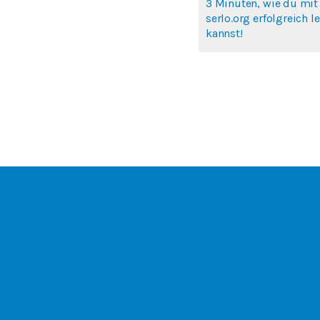
3 Minuten, wie du mit
serlo.org erfolgreich l
kannst!