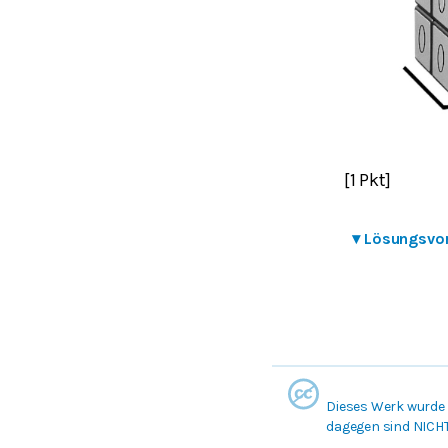
[1 Pkt]
▾
Lösungsvo
Dieses Werk wurde 
dagegen sind NICH