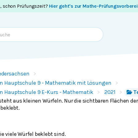
i, schon Prüfungszeit?
Hier geht's zur Mathe-Prüfungsvorbere
edersachsen
n Hauptschule 9 - Mathematik mit Lösungen
n Hauptschule 9 E-Kurs - Mathematik
2021
Te
teht aus kleinen Würfeln. Nur die sichtbaren Flächen der
beklebt.
 viele Würfel beklebt sind.