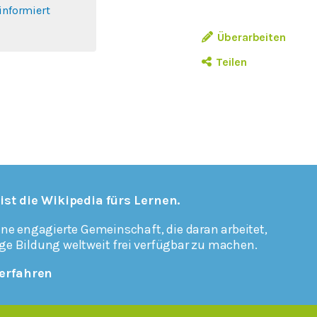
informiert
Überarbeiten
Teilen
 ist die Wikipedia fürs Lernen.
ine engagierte Gemeinschaft, die daran arbeitet,
ge Bildung weltweit frei verfügbar zu machen.
erfahren