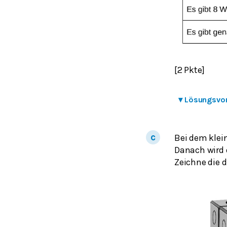
[2 Pkte]
▾
Lösungsvo
Bei dem klein
Danach wird 
Zeichne die d