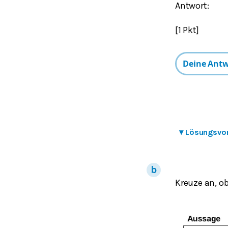
Antwort:
[1 Pkt]
▾
Lösungsvo
Kreuze an, ob