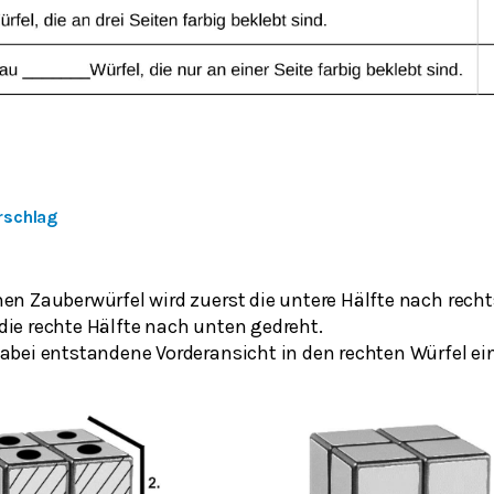
rschlag
en Zauberwürfel wird zuerst die untere Hälfte nach recht
die rechte Hälfte nach unten gedreht.
abei entstandene Vorderansicht in den rechten Würfel ein