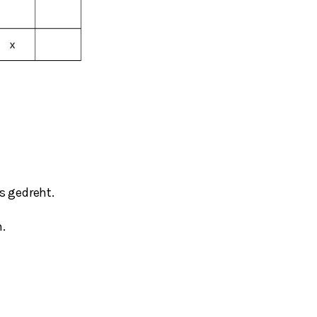
s gedreht.
.