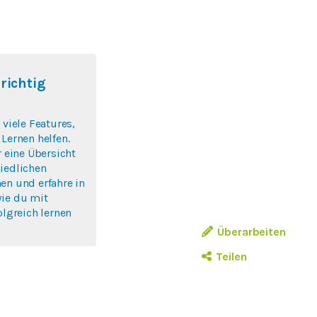
 richtig
 viele Features,
 Lernen helfen.
r eine Übersicht
iedlichen
en und erfahre in
wie du mit
olgreich lernen
Überarbeiten
Teilen