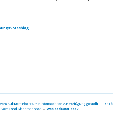
sungsvorschlag
vom Kultusministerium Niedersachsen zur Verfügung gestellt --- Die 
T vom Land Niedersachsen
→
Was bedeutet das?