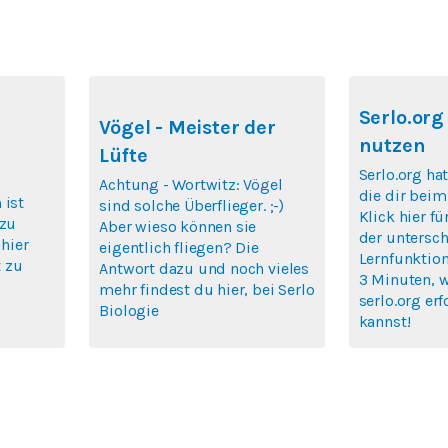
Serlo.org
Vögel - Meister der
nutzen
Lüfte
Serlo.org hat
Achtung - Wortwitz: Vögel
die dir beim
 ist
sind solche Überflieger. ;-)
Klick hier fü
 zu
Aber wieso können sie
der untersch
 hier
eigentlich fliegen? Die
Lernfunktion
 zu
Antwort dazu und noch vieles
3 Minuten, 
mehr findest du hier, bei Serlo
serlo.org erf
Biologie
kannst!