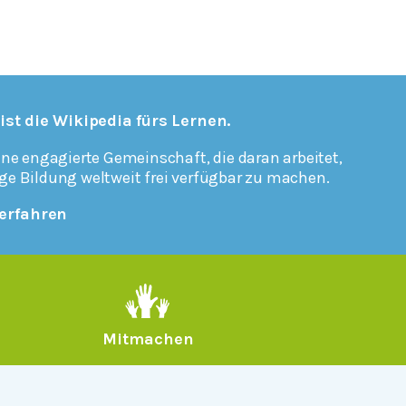
 ist die Wikipedia fürs Lernen.
ine engagierte Gemeinschaft, die daran arbeitet,
ge Bildung weltweit frei verfügbar zu machen.
erfahren
Mitmachen