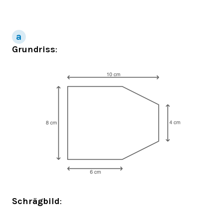
Grundriss
:
Schrägbild
: