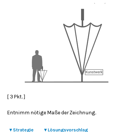
[ 3 Pkt. ]
Entnimm nötige Maße der Zeichnung.
▾
Strategie
▾
Lösungsvorschlag