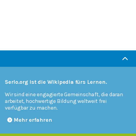
Serlo.org ist die Wikipedia fürs Lernen.
Wir sind eine engagierte Gemeinschaft, die daran
arbeitet, hochwertige Bildung weltweit frei
verfügbar zu machen.
Mehr erfahren