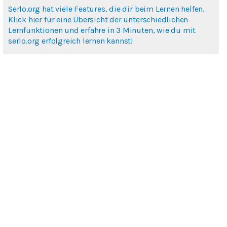
Serlo.org hat viele Features, die dir beim Lernen helfen.
Klick hier für eine Übersicht der unterschiedlichen
Lernfunktionen und erfahre in 3 Minuten, wie du mit
serlo.org erfolgreich lernen kannst!