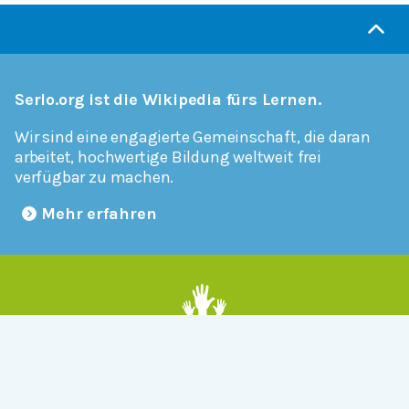
Serlo.org ist die Wikipedia fürs Lernen.
Wir sind eine engagierte Gemeinschaft, die daran
arbeitet, hochwertige Bildung weltweit frei
verfügbar zu machen.
Mehr erfahren
Mitmachen