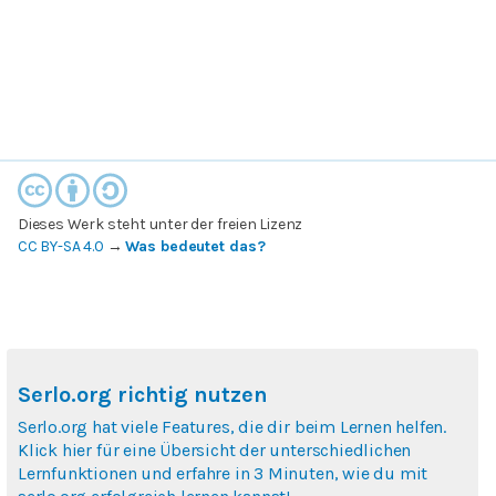
Dieses Werk steht unter der freien Lizenz
CC BY-SA 4.0
→
Was bedeutet das?
Serlo.org richtig nutzen
Serlo.org hat viele Features, die dir beim Lernen helfen.
Klick hier für eine Übersicht der unterschiedlichen
Lernfunktionen und erfahre in 3 Minuten, wie du mit