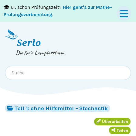
🎓 Ui, schon Prüfungszeit?
Hier geht's zur Mathe-
Springe zum
Inhalt
oder
Footer
Prüfungsvorbereitung
.
Die freie Lernplattform
Teil 1: ohne Hilfsmittel – Stochastik
Überarbeiten
Teilen