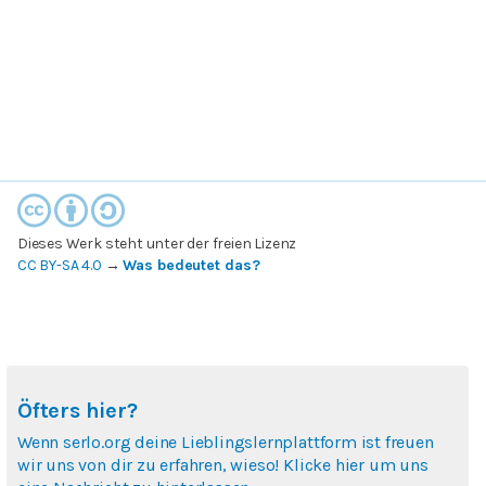
Dieses Werk steht unter der freien Lizenz
CC BY-SA 4.0
→
Was bedeutet das?
Öfters hier?
Wenn serlo.org deine Lieblingslernplattform ist freuen
wir uns von dir zu erfahren, wieso! Klicke hier um uns