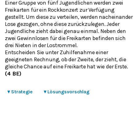
Einer Gruppe von fünf Jugendlichen werden zwei
Freikarten für ein Rockkonzert zur Verfügung
gestellt. Um diese zu verteilen, werden nacheinander
Lose gezogen, ohne diese zurückzulegen. Jeder
Jugendliche zieht dabei genau einmal. Neben den
zwei Gewinnlosen für die Freikarten befinden sich
drei Nieten in der Lostrommel.
Entscheiden Sie unter Zuhilfenahme einer
geeigneten Rechnung, ob der Zweite, der zieht, die
gleiche Chance auf eine Freikarte hat wie der Erste.
(4 BE)
▾
Strategie
▾
Lösungsvorschlag