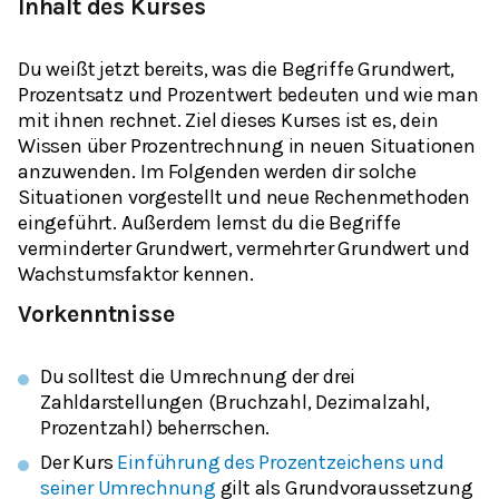
Inhalt des Kurses
Du weißt jetzt bereits, was die Begriffe Grundwert,
Prozentsatz und Prozentwert bedeuten und wie man
mit ihnen rechnet. Ziel dieses Kurses ist es, dein
Wissen über Prozentrechnung in neuen Situationen
anzuwenden. Im Folgenden werden dir solche
Situationen vorgestellt und neue Rechenmethoden
eingeführt. Außerdem lernst du die Begriffe
verminderter Grundwert, vermehrter Grundwert und
Wachstumsfaktor kennen.
Vorkenntnisse
Du solltest die Umrechnung der drei
Zahldarstellungen (Bruchzahl, Dezimalzahl,
Prozentzahl) beherrschen.
Der Kurs
Einführung des Prozentzeichens und
seiner Umrechnung
gilt als Grundvoraussetzung