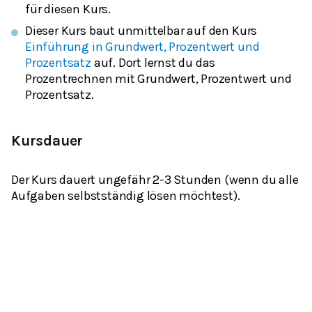
für diesen Kurs.
Dieser Kurs baut unmittelbar auf den Kurs
Einführung in Grundwert, Prozentwert und
Prozentsatz
auf. Dort lernst du das
Prozentrechnen mit Grundwert, Prozentwert und
Prozentsatz.
Kursdauer
Der Kurs dauert ungefähr 2-3 Stunden (wenn du alle
Aufgaben selbstständig lösen möchtest).