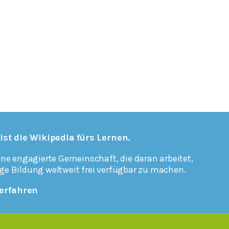
 ist die Wikipedia fürs Lernen.
ine engagierte Gemeinschaft, die daran arbeitet,
ge Bildung weltweit frei verfügbar zu machen.
erfahren