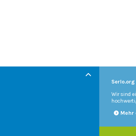
Serlo.org
Wir sind e
hochwerti
Mehr 