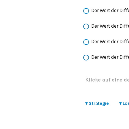
Der Wert der Diff
Der Wert der Diff
Der Wert der Diff
Der Wert der Diff
Klicke auf eine d
▾
Strategie
▾
Lö