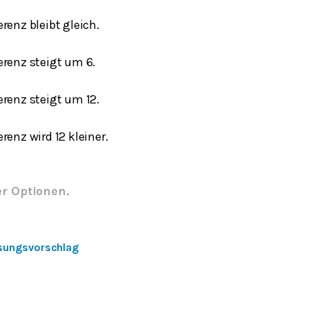
erenz bleibt gleich.
erenz steigt um 6.
erenz steigt um 12.
erenz wird 12 kleiner.
er Optionen.
sungsvorschlag