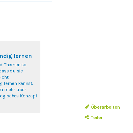
ndig lernen
nd Themen so
 dass du sie
icht
g lernen kannst.
um mehr über
ogisches Konzept
Überarbeiten
Teilen