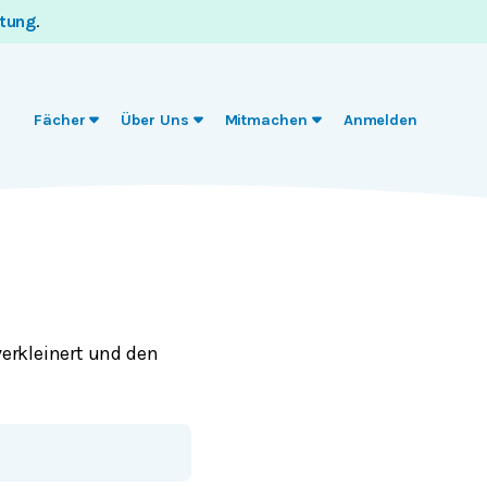
itung
.
Fächer
Über Uns
Mitmachen
Anmelden
erkleinert und den