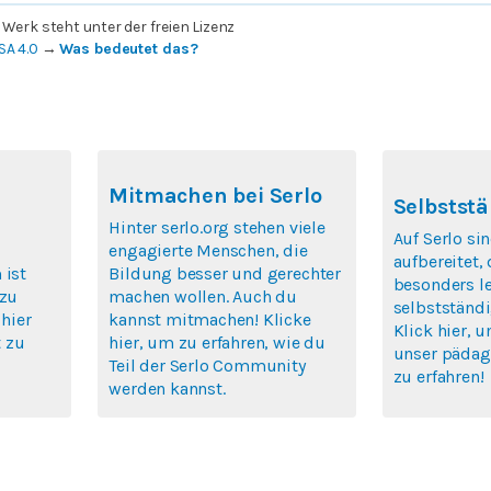
 Werk steht unter der freien Lizenz
SA 4.0
→
Was bedeutet das?
Mitmachen bei Serlo
Selbststä
Hinter serlo.org stehen viele
Auf Serlo si
engagierte Menschen, die
aufbereitet,
 ist
Bildung besser und gerechter
besonders le
 zu
machen wollen. Auch du
selbstständi
 hier
kannst mitmachen! Klicke
Klick hier, 
 zu
hier, um zu erfahren, wie du
unser pädag
Teil der Serlo Community
zu erfahren!
werden kannst.