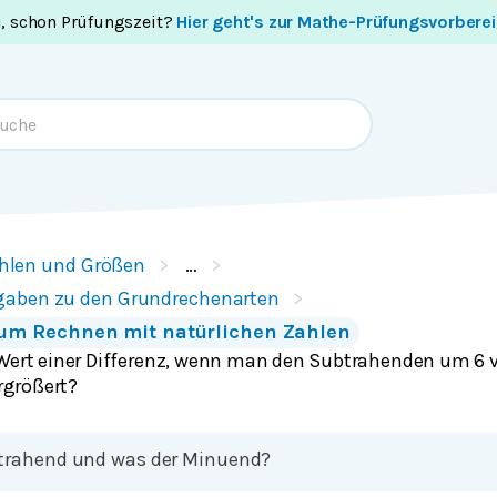
i, schon Prüfungszeit?
Hier geht's zur Mathe-Prüfungsvorbere
hlen und Größen
…
gaben zu den Grundrechenarten
um Rechnen mit natürlichen Zahlen
 Wert einer Differenz, wenn man den Subtrahenden um 6 v
größert?
btrahend und was der Minuend?