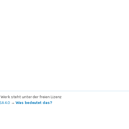
 Werk steht unter der freien Lizenz
SA 4.0
→
Was bedeutet das?