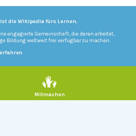
 ist die Wikipedia fürs Lernen.
ine engagierte Gemeinschaft, die daran arbeitet,
ge Bildung weltweit frei verfügbar zu machen.
erfahren
Mitmachen
Rechtlich
Datenschutz