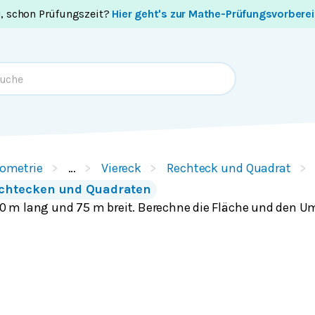
i, schon Prüfungszeit?
Hier geht's zur Mathe-Prüfungsvorbere
ometrie
…
Viereck
Rechteck und Quadrat
echtecken und Quadraten
 110 m lang und 75 m breit. Berechne die Fläche und den 