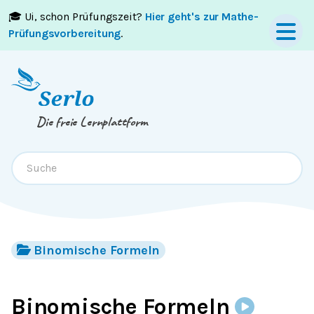
🎓 Ui, schon Prüfungszeit?
Hier geht's zur Mathe-
Springe zum
Inhalt
oder
Footer
Prüfungsvorbereitung
.
Die freie Lernplattform
Binomische Formeln
Binomische Formeln