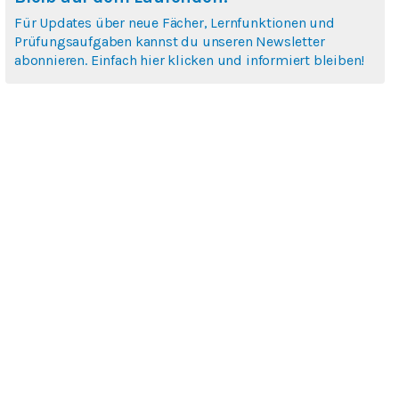
Für Updates über neue Fächer, Lernfunktionen und
Prüfungsaufgaben kannst du unseren Newsletter
abonnieren. Einfach hier klicken und informiert bleiben!