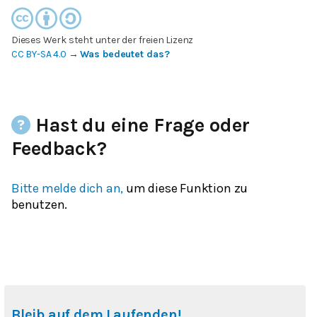
Dieses Werk steht unter der freien Lizenz
CC BY-SA 4.0
→
Was bedeutet das?
Hast du eine Frage oder
Feedback?
Bitte melde dich an,
um diese Funktion zu
benutzen.
Bleib auf dem Laufenden!