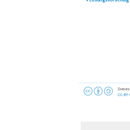
Dieses
CC BY-