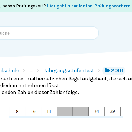
i, schon Prüfungszeit?
Hier geht's zur Mathe-Prüfungsvorbere
alschule
…
Jahrgangsstufentest
2016
t nach einer mathematischen Regel aufgebaut, die sich 
liedern entnehmen lässt.
hlenden Zahlen dieser Zahlenfolge.