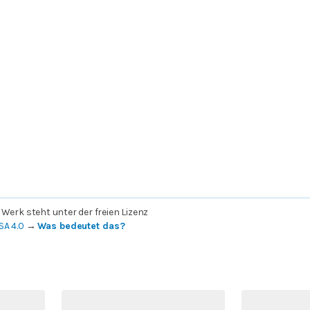
 Werk steht unter der freien Lizenz
SA 4.0
→
Was bedeutet das?