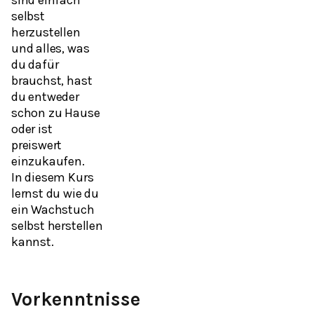
selbst
herzustellen
und alles, was
du dafür
brauchst, hast
du entweder
schon zu Hause
oder ist
preiswert
einzukaufen.
In diesem Kurs
lernst du wie du
ein Wachstuch
selbst herstellen
kannst.
Vorkenntnisse