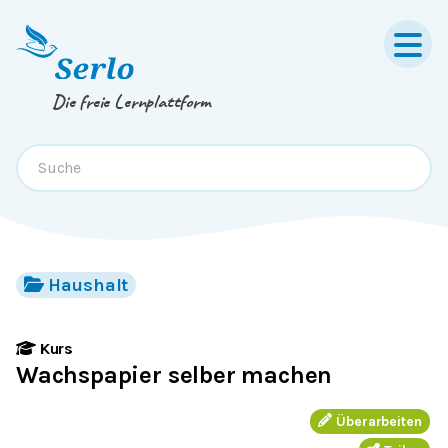
Springe zum
Inhalt
oder
Footer
Die freie Lernplattform
Haushalt
Kurs
Wachspapier selber machen
Überarbeiten