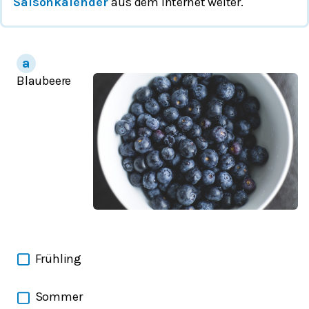
Saisonkalender
aus dem Internet weiter.
Blaubeere
Frühling
Sommer