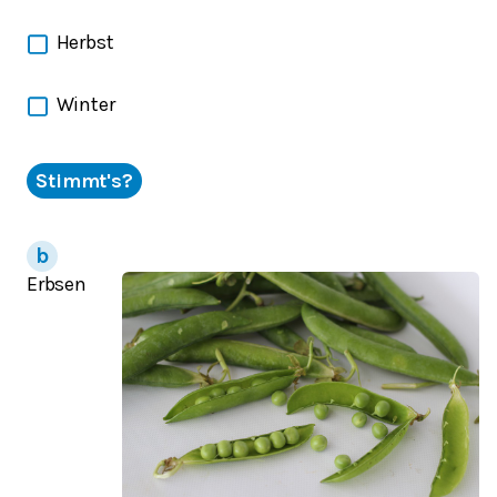
Herbst
Winter
Stimmt's?
Erbsen