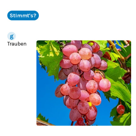
Stimmt's?
Trauben