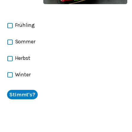
Frühling
Sommer
Herbst
Winter
Stimmt's?