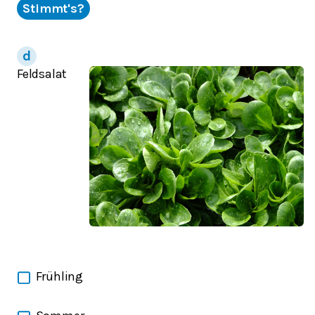
Stimmt's?
Feldsalat
Frühling