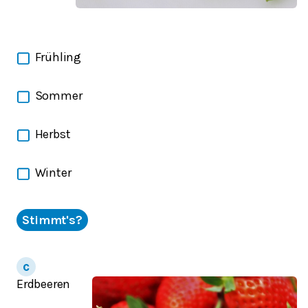
Frühling
Sommer
Herbst
Winter
Stimmt's?
Erdbeeren