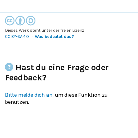
Dieses Werk steht unter der freien Lizenz
CC BY-SA 4.0
→
Was bedeutet das?
Hast du eine Frage oder
Feedback?
Bitte melde dich an,
um diese Funktion zu
benutzen.