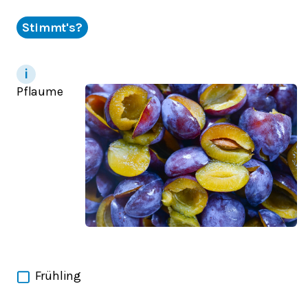
Stimmt's?
Pflaume
Frühling