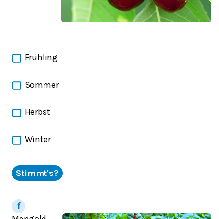
Frühling
Sommer
Herbst
Winter
Stimmt's?
Mangold