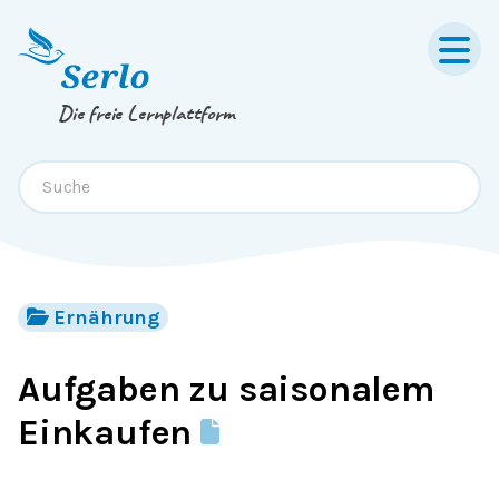
Springe zum
Inhalt
oder
Footer
Die freie Lernplattform
Ernährung
Aufgaben zu saisonalem
Einkaufen