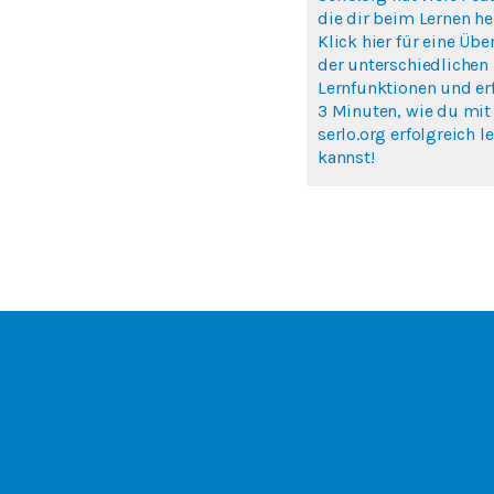
die dir beim Lernen hel
Klick hier für eine Übe
der unterschiedlichen
Lernfunktionen und erf
3 Minuten, wie du mit
serlo.org erfolgreich l
kannst!