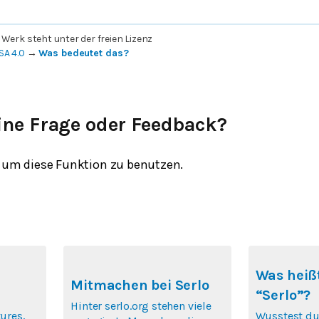
 Werk steht unter der freien Lizenz
SA 4.0
→
Was bedeutet das?
ine Frage oder Feedback?
um diese Funktion zu benutzen.
Was heißt
Mitmachen bei Serlo
“Serlo”?
Hinter serlo.org stehen viele
tures,
Wusstest du