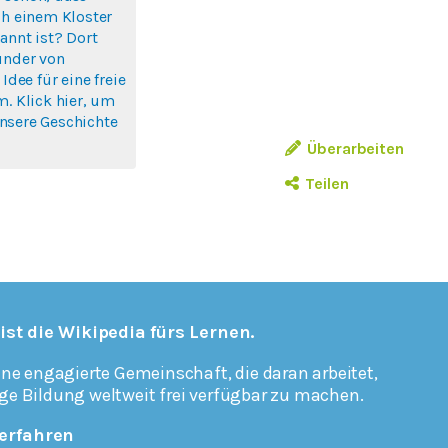
ch einem Kloster
annt ist? Dort
ünder von
 Idee für eine freie
m. Klick hier, um
nsere Geschichte
Überarbeiten
Teilen
 ist die Wikipedia fürs Lernen.
ine engagierte Gemeinschaft, die daran arbeitet,
ge Bildung weltweit frei verfügbar zu machen.
erfahren