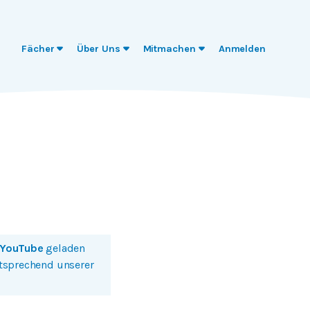
Fächer
Über Uns
Mitmachen
Anmelden
YouTube
geladen
ntsprechend unserer