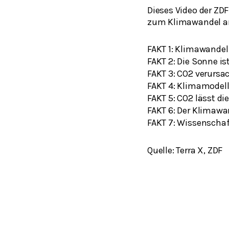
Dieses Video der ZD
zum Klimawandel an
FAKT 1: Klimawandel 
FAKT 2: Die Sonne i
​FAKT 3: CO2 verurs
​FAKT 4: Klimamodel
FAKT 5: CO2 lässt d
FAKT 6: Der Klimaw
​FAKT 7: Wissenschaf
Quelle: Terra X, ZDF