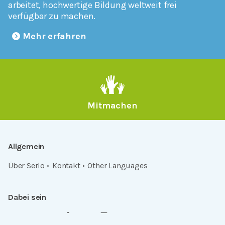
arbeitet, hochwertige Bildung weltweit frei
verfügbar zu machen.
Mehr erfahren
Mitmachen
Allgemein
Über Serlo
Kontakt
Other Languages
Dabei sein
Newsletter
Jobs
GitHub
Community