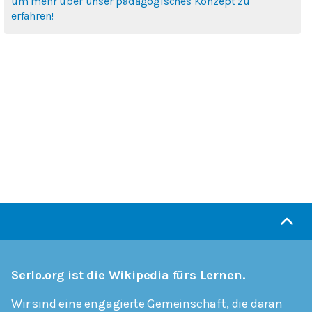
um mehr über unser pädagogisches Konzept zu
erfahren!
Serlo.org ist die Wikipedia fürs Lernen.
Wir sind eine engagierte Gemeinschaft, die daran