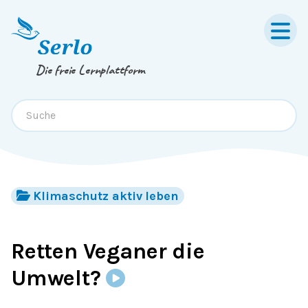
Springe zum
Inhalt
oder
Footer
Die freie Lernplattform
Klimaschutz aktiv leben
Retten Veganer die
Umwelt?