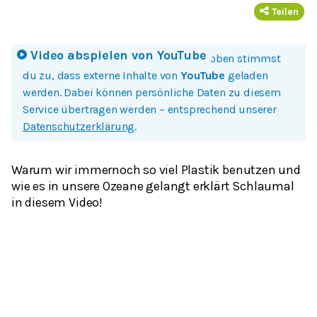
Teilen
Video abspielen von
YouTube
Mit einem Klick auf Bild oder Button oben stimmst
du zu, dass externe Inhalte von
YouTube
geladen
werden. Dabei können persönliche Daten zu diesem
Service übertragen werden – entsprechend unserer
Datenschutzerklärung
.
Warum wir immernoch so viel Plastik benutzen und
wie es in unsere Ozeane gelangt erklärt Schlaumal
in diesem Video!