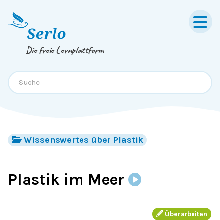
Springe zum
Inhalt
oder
Footer
Die freie Lernplattform
Wissenswertes über Plastik
Plastik im Meer
Überarbeiten