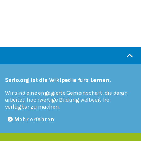
Serlo.org ist die Wikipedia fürs Lernen.
Wir sind eine engagierte Gemeinschaft, die daran
arbeitet, hochwertige Bildung weltweit frei
verfügbar zu machen.
Mehr erfahren