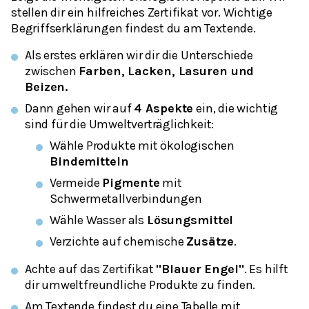
stellen dir ein hilfreiches Zertifikat vor. Wichtige
Begriffserklärungen findest du am Textende.
Als erstes erklären wir dir die Unterschiede
zwischen
Farben, Lacken, Lasuren und
Beizen.
Dann gehen wir auf
4 Aspekte
ein, die wichtig
sind für die Umweltverträglichkeit:
Wähle Produkte mit ökologischen
Bindemitteln
Vermeide
Pigmente
mit
Schwermetallverbindungen
Wähle Wasser als
Lösungsmittel
Verzichte auf chemische
Zusätze
.
Achte auf das Zertifikat
"Blauer Engel"
. Es hilft
dir umweltfreundliche Produkte zu finden.
Am Textende findest du eine Tabelle mit