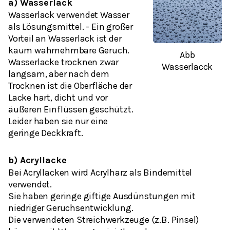
a) Wasserlack
Wasserlack verwendet Wasser
als Lösungsmittel. - Ein großer
Vorteil an Wasserlack ist der
kaum wahrnehmbare Geruch.
Abb
Wasserlacke trocknen zwar
Wasserlacck
langsam, aber nach dem
Trocknen ist die Oberfläche der
Lacke hart, dicht und vor
äußeren Einflüssen geschützt.
Leider haben sie nur eine
geringe Deckkraft.
b) Acryllacke
Bei Acryllacken wird Acrylharz als Bindemittel
verwendet.
Sie haben geringe giftige Ausdünstungen mit
niedriger Geruchsentwicklung.
Die verwendeten Streichwerkzeuge (z.B. Pinsel)