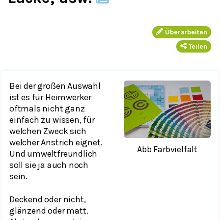
Überarbeiten
Teilen
Bei der großen Auswahl
ist es für Heimwerker
oftmals nicht ganz
einfach zu wissen, für
welchen Zweck sich
welcher Anstrich eignet.
Abb Farbvielfalt
Und umweltfreundlich
soll sie ja auch noch
sein.
Deckend oder nicht,
glänzend oder matt.