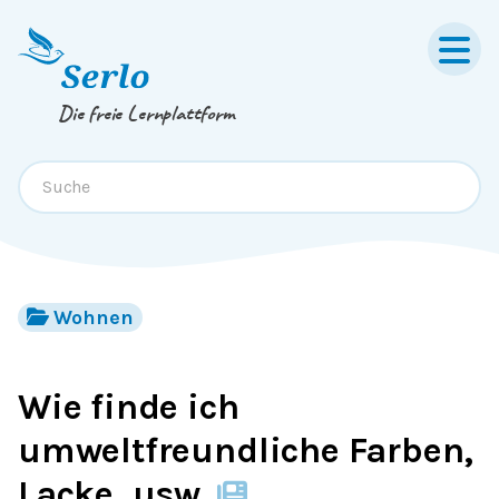
Springe zum
Inhalt
oder
Footer
Die freie Lernplattform
Wohnen
Wie finde ich
umweltfreundliche Farben,
Lacke, usw.