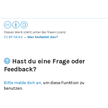
Dieses Werk steht unter der freien Lizenz
CC BY-SA 4.0
→
Was bedeutet das?
Hast du eine Frage oder
Feedback?
Bitte melde dich an,
um diese Funktion zu
benutzen.