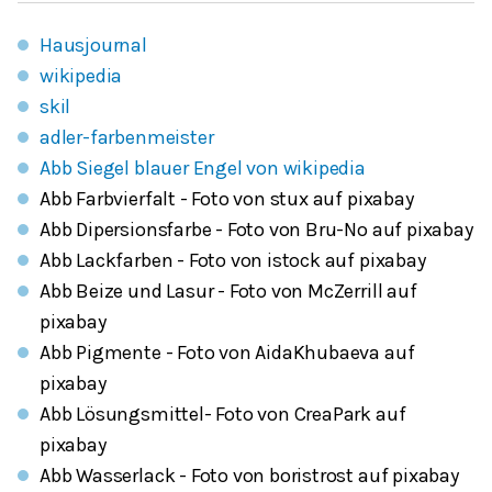
Hausjournal
wikipedia
skil
adler-farbenmeister
Abb Siegel blauer Engel von wikipedia
Abb Farbvierfalt - Foto von stux auf pixabay
Abb Dipersionsfarbe - Foto von Bru-No auf pixabay
Abb Lackfarben - Foto von istock auf pixabay
Abb Beize und Lasur - Foto von McZerrill auf
pixabay
Abb Pigmente - Foto von AidaKhubaeva auf
pixabay
Abb Lösungsmittel- Foto von CreaPark auf
pixabay
Abb Wasserlack - Foto von boristrost auf pixabay