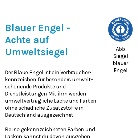
Blauer Engel -
Achte auf
Abb
Umweltsiegel
Siegel
blauer
Engel
Der Blaue Engel ist ein Verbraucher-
kennzeichen für besonders umwelt-
schonende Produkte und
Dienstleistungen Mit ihm werden
umweltverträgliche Lacke und Farben
ohne schädliche Zusatzstoffe in
Deutschland ausgezeichnet.
Bei so gekennzeichneten Farben und
Lacken kannst du davon ausgehen,