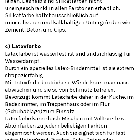
leiden. Deshalb sind Silikatfarben nicht
uneingeschränkt in allen Farbtönen erhältlich.
Silikatfarbe haftet ausschließlich auf
mineralischen und kalkhaltigen Untergründen wie
Zement, Beton und Gips.
c) Latexfarbe
Latexfarbe ist wasserfest ist und undurchlässig für
Wasserdampf.
Durch ein spezielles Latex-Bindemittel ist sie extrem
strapazierfähig.
Mit Latexfarbe bestrichene Wände kann man nass
abwischen und sie so von Schmutz befreien.
Bevorzugt kommt Latexfarbe daher in der Küche, im
Badezimmer, im Treppenhaus oder im Flur
(Schuhablage) zum Einsatz.
Latexfarbe kann durch Mischen mit Vollton- bzw.
Abtönfarben zu jedem beliebigen Farbton
abgemischt werden. Auch sie eignet sich für fast