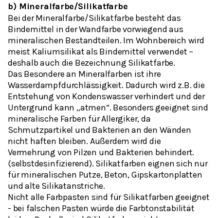
b) Mineralfarbe/Silikatfarbe
Bei der Mineralfarbe/Silikatfarbe besteht das
Bindemittel in der Wandfarbe vorwiegend aus
mineralischen Bestandteilen. Im Wohnbereich wird
meist Kaliumsilikat als Bindemittel verwendet –
deshalb auch die Bezeichnung Silikatfarbe.
Das Besondere an Mineralfarben ist ihre
Wasserdampfdurchlässigkeit. Dadurch wird z.B. die
Entstehung von Kondenswasser verhindert und der
Untergrund kann „atmen“. Besonders geeignet sind
mineralische Farben für Allergiker, da
Schmutzpartikel und Bakterien an den Wänden
nicht haften bleiben. Außerdem wird die
Vermehrung von Pilzen und Bakterien behindert.
(selbstdesinfizierend). Silikatfarben eignen sich nur
für mineralischen Putze, Beton, Gipskartonplatten
und alte Silikatanstriche.
Nicht alle Farbpasten sind für Silikatfarben geeignet
- bei falschen Pasten würde die Farbtonstabilität