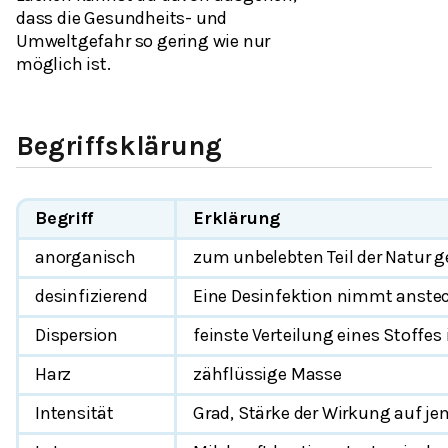
dass die Gesundheits- und
Umweltgefahr so gering wie nur
möglich ist.
Begriffsklärung
Begriff
Erklärung
anorganisch
zum unbelebten Teil der Natur 
desinfizierend
Eine Desinfektion nimmt anstec
Dispersion
feinste Verteilung eines Stoffes
Harz
zähflüssige Masse
Intensität
Grad, Stärke der Wirkung auf j