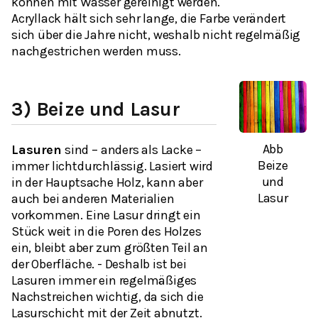
können mit Wasser gereinigt werden.
Acryllack hält sich sehr lange, die Farbe verändert
sich über die Jahre nicht, weshalb nicht regelmäßig
nachgestrichen werden muss.
3) Beize und Lasur
Abb
Lasuren
sind – anders als Lacke –
Beize
immer lichtdurchlässig. Lasiert wird
und
in der Hauptsache Holz, kann aber
Lasur
auch bei anderen Materialien
vorkommen. Eine Lasur dringt ein
Stück weit in die Poren des Holzes
ein, bleibt aber zum größten Teil an
der Oberfläche. - Deshalb ist bei
Lasuren immer ein regelmäßiges
Nachstreichen wichtig, da sich die
Lasurschicht mit der Zeit abnutzt.