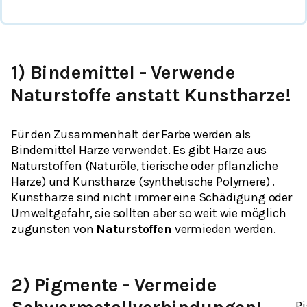
1) Bindemittel - Verwende
Naturstoffe anstatt Kunstharze!
Für den Zusammenhalt der Farbe werden als
Bindemittel Harze verwendet. Es gibt Harze aus
Naturstoffen (Naturöle, tierische oder pflanzliche
Harze) und Kunstharze (synthetische Polymere) .
Kunstharze sind nicht immer eine Schädigung oder
Umweltgefahr, sie sollten aber so weit wie möglich
zugunsten von
Naturstoffen
vermieden werden.
2) Pigmente - Vermeide
P