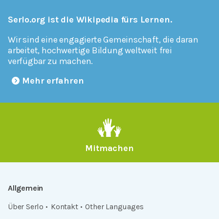
Serlo.org ist die Wikipedia fürs Lernen.
Wir sind eine engagierte Gemeinschaft, die daran
arbeitet, hochwertige Bildung weltweit frei
verfügbar zu machen.
Mehr erfahren
Mitmachen
Allgemein
Über Serlo
Kontakt
Other Languages