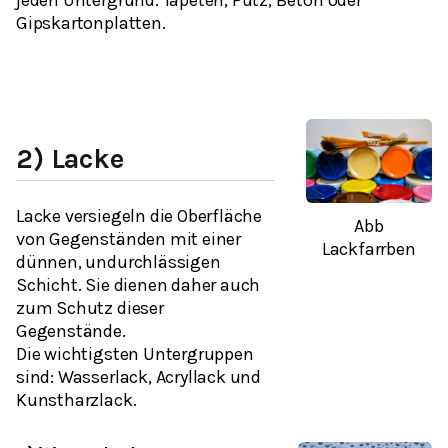
jeden Untergrund: Tapeten, Putz, Beton oder
Gipskartonplatten.
2) Lacke
Lacke versiegeln die Oberfläche
Abb
von Gegenständen mit einer
Lackfarrben
dünnen, undurchlässigen
Schicht. Sie dienen daher auch
zum Schutz dieser
Gegenstände.
Die wichtigsten Untergruppen
sind: Wasserlack, Acryllack und
Kunstharzlack.