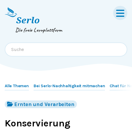
Springe zum
Inhalt
oder
Footer
Die freie Lernplattform
Alle Themen
Bei Serlo-Nachhaltigkeit mitmachen
Chat für N
Ernten und Verarbeiten
Konservierung