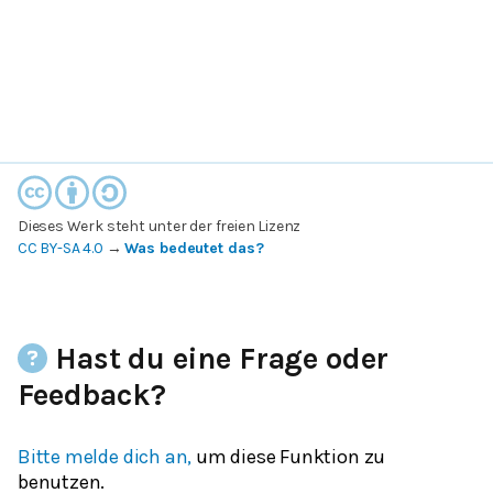
Dieses Werk steht unter der freien Lizenz
CC BY-SA 4.0
→
Was bedeutet das?
Hast du eine Frage oder
Feedback?
Bitte melde dich an,
um diese Funktion zu
benutzen.