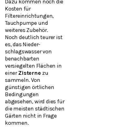
Dazu kommen noch die
Kosten für
Filtereinrichtungen,
Tauchpumpe und
weiteres Zubehör.
Noch deutlich teurer ist
es, das Nieder-
schlagswasser von
benachbarten
versiegelten Flächen in
einer
Zisterne
zu
sammeln. Von
günstigen örtlichen
Bedingungen
abgesehen, wird dies für
die meisten städtischen
Gärten nicht in Frage
kommen.