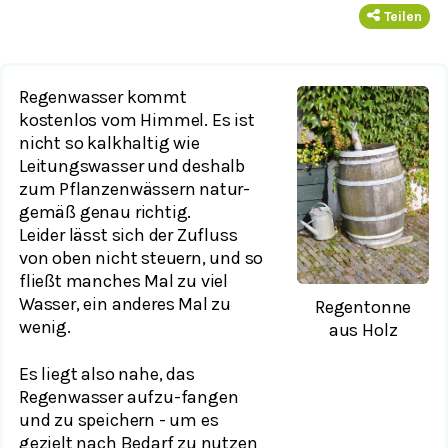
Teilen
Regenwasser kommt
kostenlos vom Himmel. Es ist
nicht so kalkhaltig wie
Leitungswasser und deshalb
zum Pflanzenwässern natur-
gemäß genau richtig.
Leider lässt sich der Zufluss
von oben nicht steuern, und so
fließt manches Mal zu viel
Wasser, ein anderes Mal zu
Regentonne
wenig.
aus Holz
Es liegt also nahe, das
Regenwasser aufzu-fangen
und zu speichern - um es
gezielt nach Bedarf zu nutzen