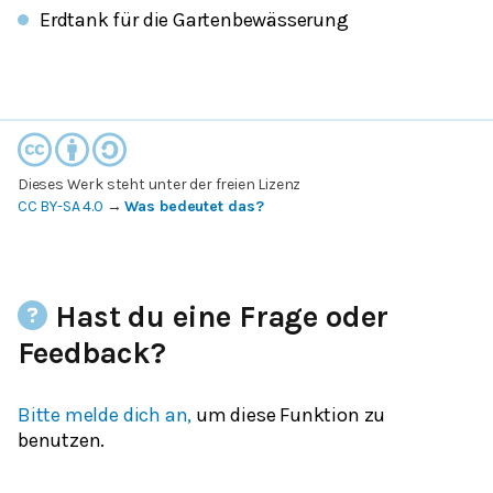
Erdtank für die Gartenbewässerung
Dieses Werk steht unter der freien Lizenz
CC BY-SA 4.0
→
Was bedeutet das?
Hast du eine Frage oder
Feedback?
Bitte melde dich an,
um diese Funktion zu
benutzen.