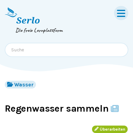
Springe zum
Inhalt
oder
Footer
Die freie Lernplattform
Wasser
Regenwasser sammeln
Überarbeiten