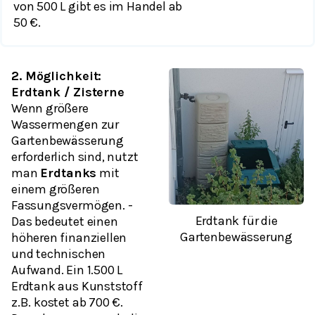
von 500 L gibt es im Handel ab
50 €.
2. Möglichkeit:
Erdtank / Zisterne
Wenn größere
Wassermengen zur
Gartenbewässerung
erforderlich sind, nutzt
man
Erdtanks
mit
einem größeren
Fassungsvermögen. -
Erdtank für die
Das bedeutet einen
Gartenbewässerung
höheren finanziellen
und technischen
Aufwand. Ein 1.500 L
Erdtank aus Kunststoff
z.B. kostet ab 700 €.