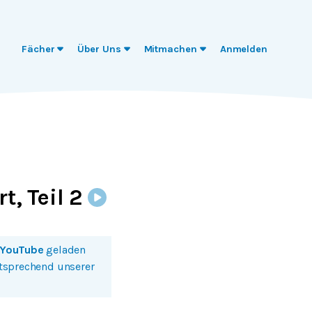
Fächer
Über Uns
Mitmachen
Anmelden
t, Teil 2
YouTube
geladen
ntsprechend unserer