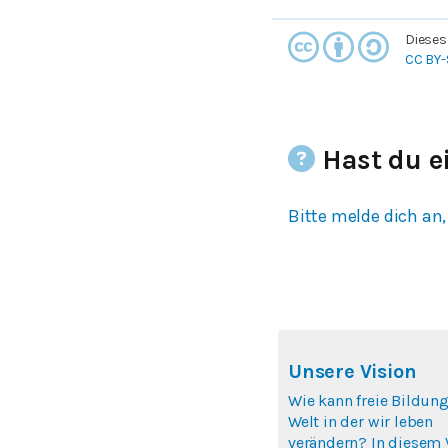
Dieses
CC BY-
Hast du e
Bitte melde dich an,
Unsere Vision
Wie kann freie Bildung
Welt in der wir leben
verändern? In diesem 