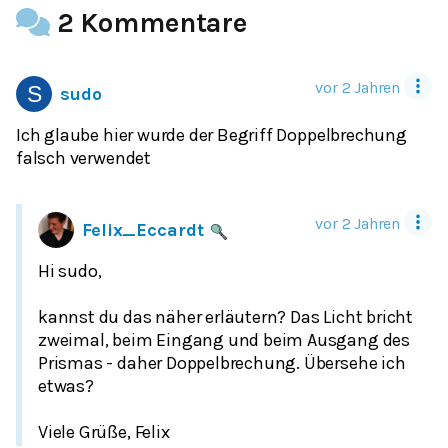
2 Kommentare
vor 2 Jahren
sudo
Ich glaube hier wurde der Begriff Doppelbrechung
falsch verwendet
vor 2 Jahren
Felix_Eccardt
Hi sudo,
kannst du das näher erläutern? Das Licht bricht
zweimal, beim Eingang und beim Ausgang des
Prismas - daher Doppelbrechung. Übersehe ich
etwas?
Viele Grüße, Felix