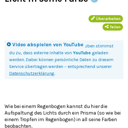
Überarbeiten
Teilen
Video abspielen von
YouTube
Mit einem Klick auf Bild oder Button oben stimmst
du zu, dass externe Inhalte von
YouTube
geladen
werden. Dabei können persönliche Daten zu diesem
Service übertragen werden – entsprechend unserer
Datenschutzerklärung
.
Wie bei einem Regenbogen kannst du hier die
Aufspaltung des Lichts durch ein Prisma (so wie bei
einem Tropfen im Regenbogen) in all seine Farben
beobachten.