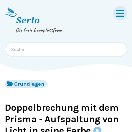
Springe zum
Inhalt
oder
Footer
Die freie Lernplattform
Grundlagen
Doppelbrechung mit dem
Prisma - Aufspaltung von
Licht in seine Farbe