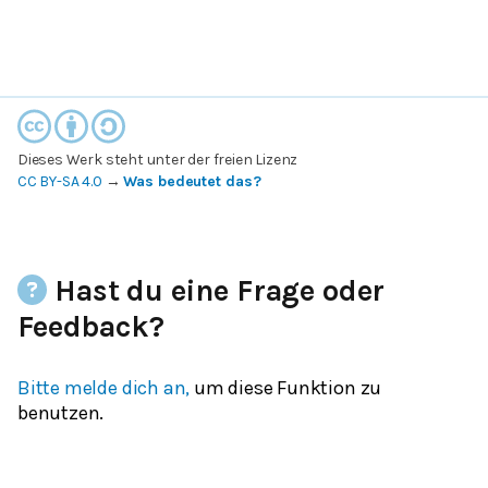
Dieses Werk steht unter der freien Lizenz
CC BY-SA 4.0
→
Was bedeutet das?
Hast du eine Frage oder
Feedback?
Bitte melde dich an,
um diese Funktion zu
benutzen.