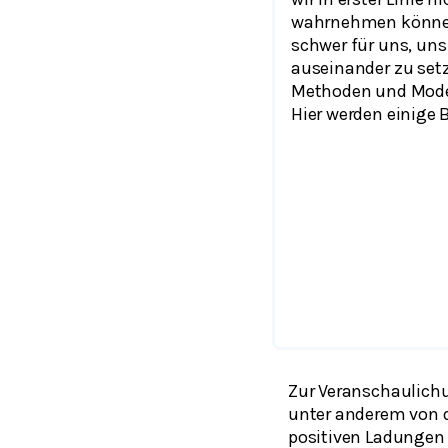
wahrnehmen können.
schwer für uns, uns
auseinander zu setzt
Methoden und Modell
Hier werden einige B
Zur Veranschaulichun
unter anderem von d
positiven Ladungen