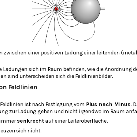
en zwischen einer positiven Ladung einer leitenden (meta
e Ladungen sich im Raum befinden, wie die Anordnung d
en sind unterscheiden sich die Feldlinienbilder.
on Feldlinien
 Feldlinien ist nach Festlegung vom
Plus nach Minus
. 
ung zur Ladung gehen und nicht irgendwo im Raum anf
n immer
senkrecht
auf einer Leiteroberfläche.
reuzen sich nicht.