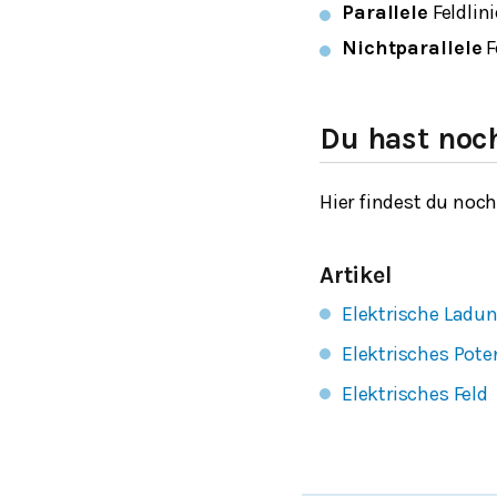
Parallele
Feldlini
Nichtparallele
F
Du hast noc
Hier findest du noc
Artikel
Elektrische Ladu
Elektrisches Pote
Elektrisches Feld