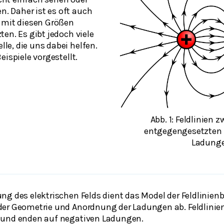
 Daher ist es oft auch
 mit diesen Größen
en. Es gibt jedoch viele
e, die uns dabei helfen.
eispiele vorgestellt.
Abb. 1:
Feldlinien z
entgegengesetzten 
Ladung
g des elektrischen Felds dient das Model der Feldlinienb
er Geometrie und Anordnung der Ladungen ab. Feldlinie
 und enden auf negativen Ladungen.