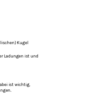
llischen) Kugel
er Ladungen ist und
Dabei ist wichtig,
angen.