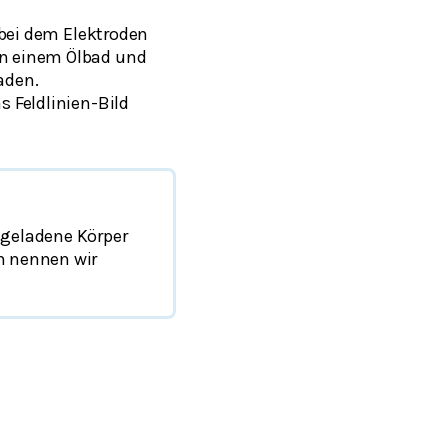
, bei dem Elektroden
in einem Ölbad und
aden.
s Feldlinien-Bild
 geladene Körper
en nennen wir