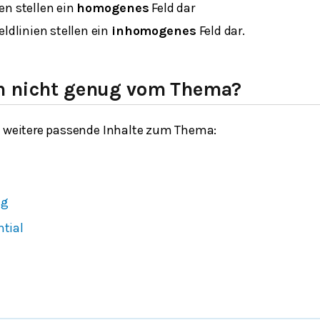
en stellen ein
homogenes
Feld dar
eldlinien stellen ein
inhomogenes
Feld dar.
h nicht genug vom Thema?
h weitere passende Inhalte zum Thema:
ng
ntial