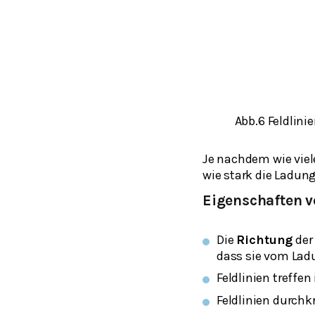
Abb.6 Feldlini
Je nachdem wie viel
wie stark die Ladung
Eigenschaften v
Die
Richtung
der
dass sie vom Lad
Feldlinien treffe
Feldlinien durchk