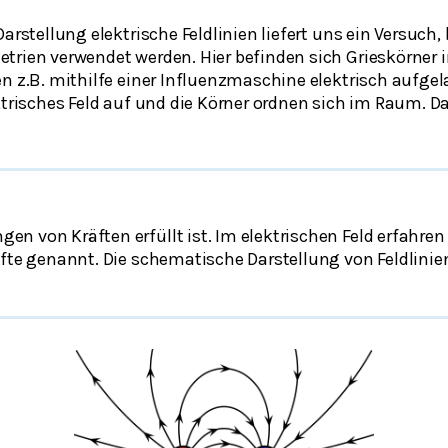
Darstellung elektrische Feldlinien liefert uns ein Versuch
trien verwendet werden. Hier befinden sich Grieskörner 
n z.B. mithilfe einer Influenzmaschine elektrisch aufgel
ktrisches Feld auf und die Körner ordnen sich im Raum. Da
n von Kräften erfüllt ist. Im elektrischen Feld erfahren
äfte genannt. Die schematische Darstellung von Feldlini