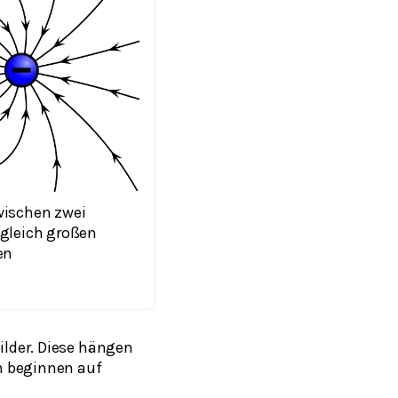
wischen zwei
gleich großen
en
ilder. Diese hängen
n beginnen auf