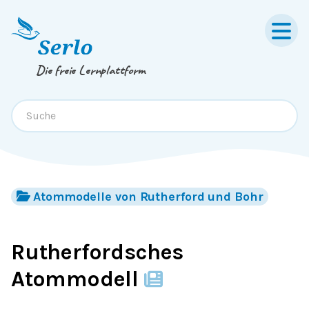
Springe zum
Inhalt
oder
Footer
Die freie Lernplattform
Atommodelle von Rutherford und Bohr
Rutherfordsches
Atommodell