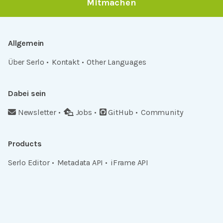
Mitmachen
Allgemein
Über Serlo
Kontakt
Other Languages
Dabei sein
Newsletter
Jobs
GitHub
Community
Products
Serlo Editor
Metadata API
iFrame API
Rechtlich
Datenschutz
Einwilligungen widerrufen