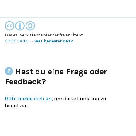
Dieses Werk steht unter der freien Lizenz
CC BY-SA 4.0
→
Was bedeutet das?
Hast du eine Frage oder
Feedback?
Bitte melde dich an,
um diese Funktion zu
benutzen.