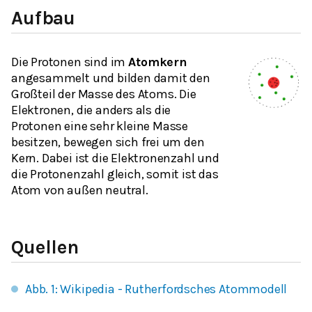
Aufbau
Die Protonen sind im
Atomkern
angesammelt und bilden damit den
Großteil der Masse des Atoms. Die
Elektronen, die anders als die
Protonen eine
sehr kleine Masse
besitzen, bewegen sich frei um den
Kern. Dabei ist die
Elektronenzahl
und
die
Protonenzahl
gleich, somit ist das
Atom von außen
neutral
.
Quellen
Abb. 1: Wikipedia - Rutherfordsches Atommodell