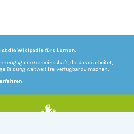
 ist die Wikipedia fürs Lernen.
ine engagierte Gemeinschaft, die daran arbeitet,
ge Bildung weltweit frei verfügbar zu machen.
erfahren
Mitmachen