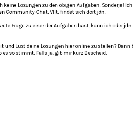
ch keine Lösungen zu den obigen Aufgaben, Sonderja! Ich s
n Community-Chat. Vllt. findet sich dort jdn.
rete Frage zu einer der Aufgaben hast, kann ich oder jdn. 
Zeit und Lust deine Lösungen hier online zu stellen? Da
 es so stimmt. Falls ja, gib mir kurz Bescheid.