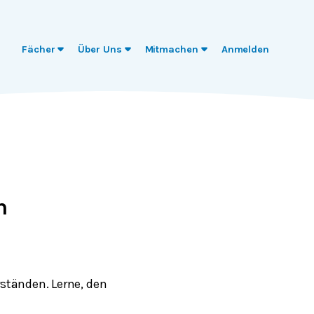
Fächer
Über Uns
Mitmachen
Anmelden
n
ständen. Lerne, den