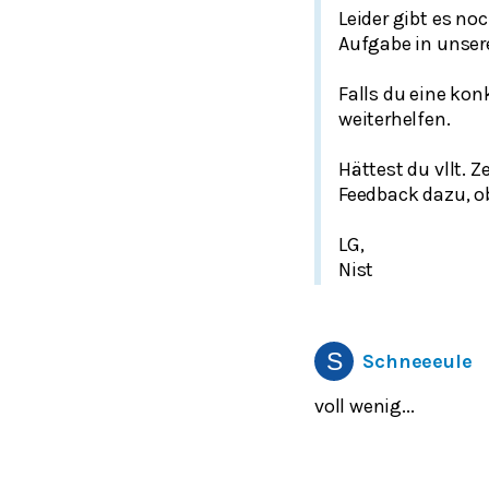
Leider gibt es no
Aufgabe in unsere
Falls du eine konk
weiterhelfen.
Hättest du vllt. 
Feedback dazu, ob
LG,
Nist
Schneeeule
voll wenig...