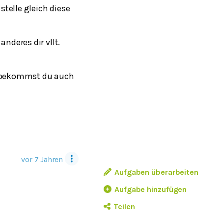
telle gleich diese
anderes dir vllt.
nn bekommst du auch
vor 7 Jahren
Aufgaben überarbeiten
Aufgabe hinzufügen
Teilen