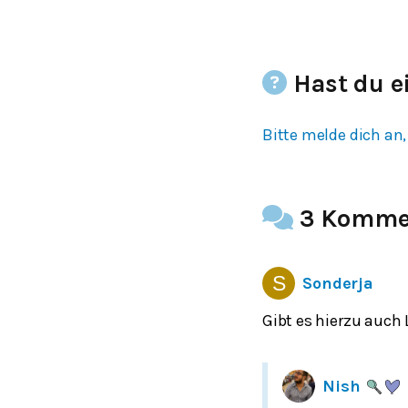
Hast du e
Bitte melde dich an,
3 Komme
Sonderja
Gibt es hierzu auch
Nish