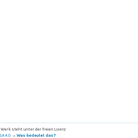
 Werk steht unter der freien Lizenz
SA 4.0
→
Was bedeutet das?