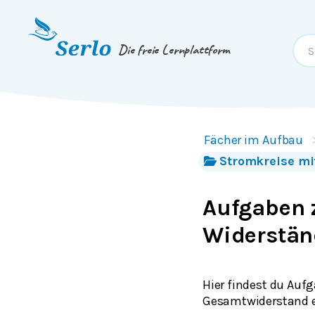
Springe zum
Inhalt
oder
Footer
Die freie Lernplattform
Fächer im Aufbau
Stromkreise m
Aufgaben 
Widerstä
Hier findest du Auf
Gesamtwiderstand e