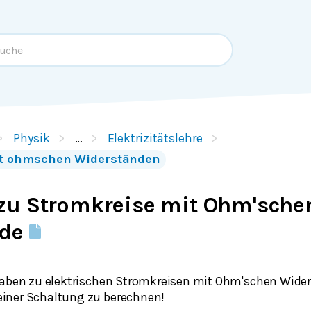
Physik
…
Elektrizitätslehre
it ohmschen Widerständen
zu Stromkreise mit Ohm'sche
nde
gaben zu elektrischen Stromkreisen mit Ohm'schen Wider
iner Schaltung zu berechnen!