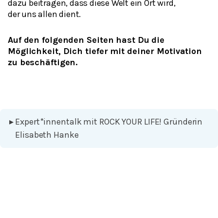
dazu beitragen, dass diese Welt ein Ort wird,
der uns allen dient.
Auf den folgenden Seiten hast Du die
Möglichkeit, Dich tiefer mit deiner Motivation
zu beschäftigen.
▸
Expert*innentalk mit ROCK YOUR LIFE! Gründerin
Elisabeth Hanke