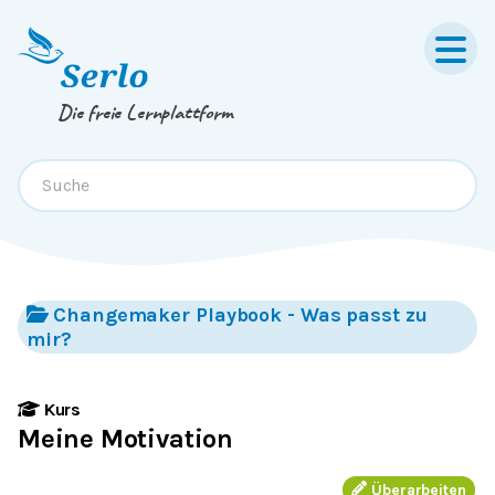
Springe zum
Inhalt
oder
Footer
Die freie Lernplattform
Changemaker Playbook - Was passt zu
mir?
Kurs
Meine Motivation
Überarbeiten