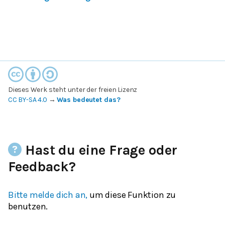
Dieses Werk steht unter der freien Lizenz
CC BY-SA 4.0
→
Was bedeutet das?
Hast du eine Frage oder
Feedback?
Bitte melde dich an,
um diese Funktion zu
benutzen.