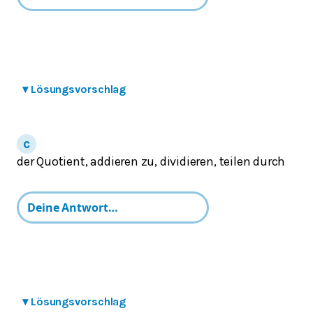
▾
Lösungsvorschlag
der Quotient, addieren zu, dividieren, teilen durch
▾
Lösungsvorschlag