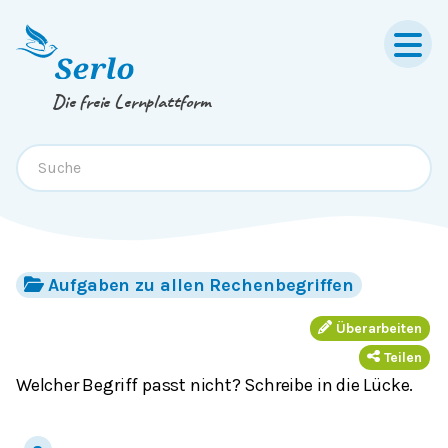
Springe zum
Inhalt
oder
Footer
Die freie Lernplattform
Aufgaben zu allen Rechenbegriffen
Überarbeiten
Teilen
Welcher Begriff passt nicht? Schreibe in die Lücke.