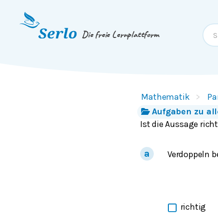
Springe zum
Inhalt
oder
Footer
Die freie Lernplattform
Mathematik
Pa
Aufgaben zu al
Ist die Aussage rich
Verdoppeln b
richtig