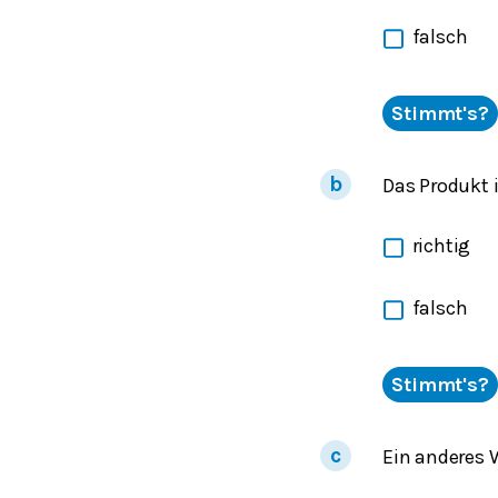
falsch
Stimmt's?
Das Produkt i
richtig
falsch
Stimmt's?
Ein anderes W