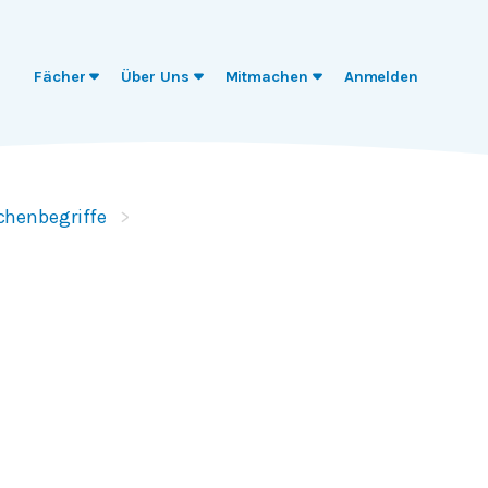
Fächer
Über Uns
Mitmachen
Anmelden
chenbegriffe