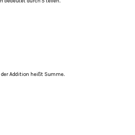
n bedeutet durch 5 teilen.
 der Addition heißt Summe.