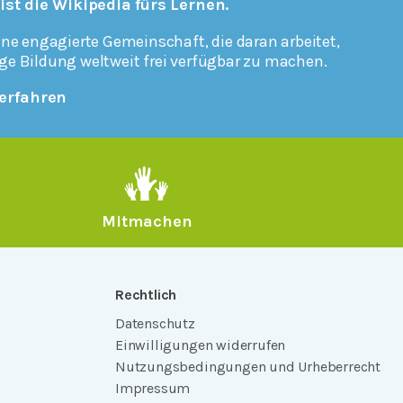
 ist die Wikipedia fürs Lernen.
ine engagierte Gemeinschaft, die daran arbeitet,
ge Bildung weltweit frei verfügbar zu machen.
erfahren
Mitmachen
Rechtlich
Datenschutz
Einwilligungen widerrufen
Nutzungsbedingungen und Urheberrecht
Impressum