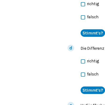
richtig
falsch
Stimmt's?
Die Differenz
richtig
falsch
Stimmt's?