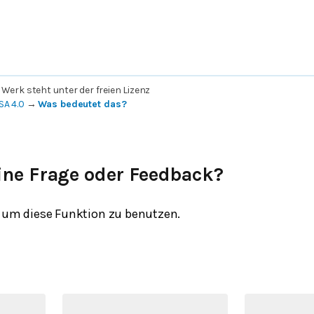
 Werk steht unter der freien Lizenz
SA 4.0
→
Was bedeutet das?
ine Frage oder Feedback?
um diese Funktion zu benutzen.