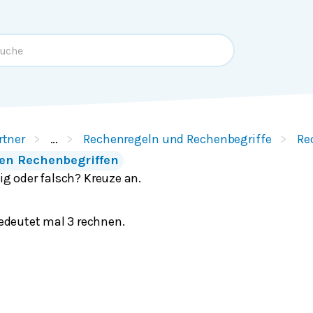
rtner
…
Rechenregeln und Rechenbegriffe
Re
len Rechenbegriffen
tig oder falsch? Kreuze an.
edeutet mal 3 rechnen.