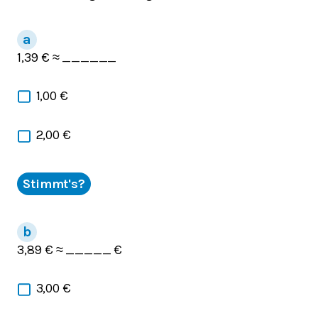
1,39 € ≈ ______
1,00 €
2,00 €
Stimmt's?
3,89 € ≈ _____ €
3,00 €