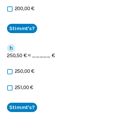
200,00 €
Stimmt's?
250,50 € ≈ _____ €
250,00 €
251,00 €
Stimmt's?