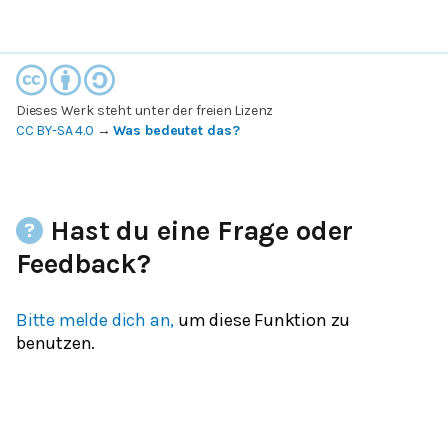
Dieses Werk steht unter der freien Lizenz
CC BY-SA 4.0
→
Was bedeutet das?
Hast du eine Frage oder
Feedback?
Bitte melde dich an,
um diese Funktion zu
benutzen.