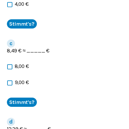
4,00 €
Stimmt's?
8,49 € ≈ _____ €
8,00 €
9,00 €
Stimmt's?