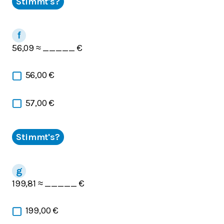
Stimmt's?
56,09 ≈ _____ €
56,00 €
57,00 €
Stimmt's?
199,81 ≈ _____ €
199,00 €