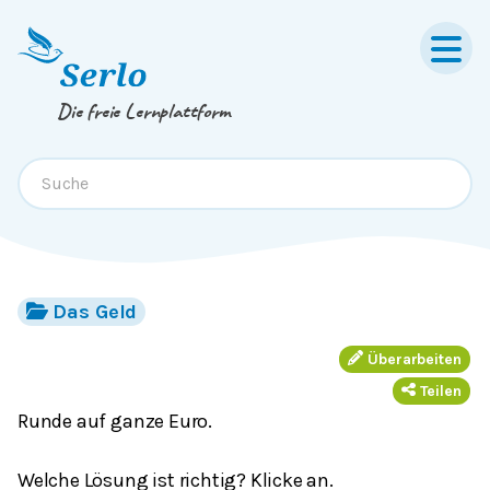
Springe zum
Inhalt
oder
Footer
Die freie Lernplattform
Das Geld
Überarbeiten
Teilen
Runde auf ganze Euro.
Welche Lösung ist richtig? Klicke an.