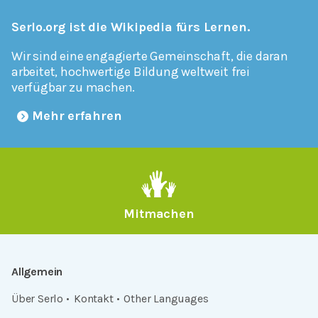
Serlo.org ist die Wikipedia fürs Lernen.
Wir sind eine engagierte Gemeinschaft, die daran
arbeitet, hochwertige Bildung weltweit frei
verfügbar zu machen.
Mehr erfahren
Mitmachen
Allgemein
Über Serlo
Kontakt
Other Languages