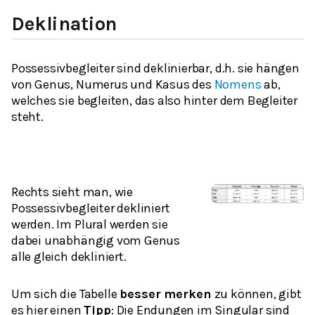
Deklination
Possessivbegleiter sind deklinierbar, d.h. sie hängen
von Genus, Numerus und Kasus des
Nomens
ab,
welches sie begleiten, das also
hinter dem Begleiter
steht.
Rechts sieht man, wie
Possessivbegleiter dekliniert
werden. Im Plural werden sie
dabei unabhängig vom Genus
alle gleich dekliniert.
Um sich die Tabelle
besser merken
zu können, gibt
es hier einen
Tipp
: Die Endungen im Singular sind