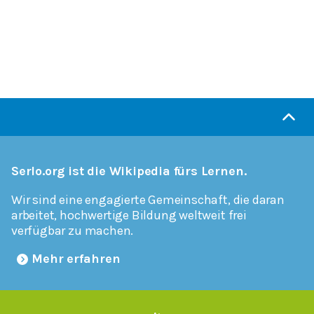
Serlo.org ist die Wikipedia fürs Lernen.
Wir sind eine engagierte Gemeinschaft, die daran
arbeitet, hochwertige Bildung weltweit frei
verfügbar zu machen.
Mehr erfahren