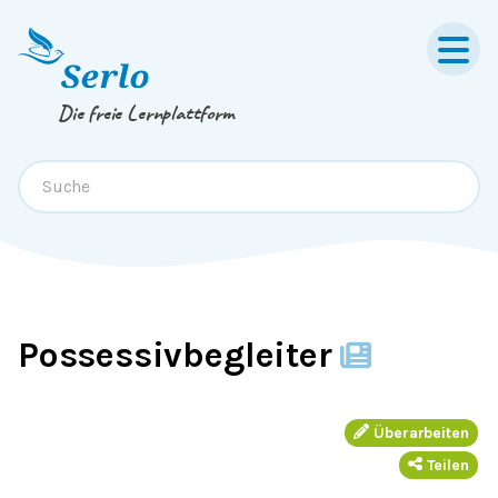
Springe zum
Inhalt
oder
Footer
Die freie Lernplattform
Possessivbegleiter
Überarbeiten
Teilen