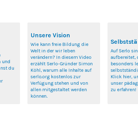
Unsere Vision
Selbststä
Wie kann freie Bildung die
Welt in der wir leben
Auf Serlo si
e
verändern? In diesem Video
aufbereitet,
n und
erzählt Serlo-Gründer Simon
besonders le
nst du
Köhl, warum alle Inhalte auf
selbstständi
serlo.org kostenlos zur
Klick hier, 
er
Verfügung stehen und von
unser pädag
allen mitgestaltet werden
zu erfahren!
können.