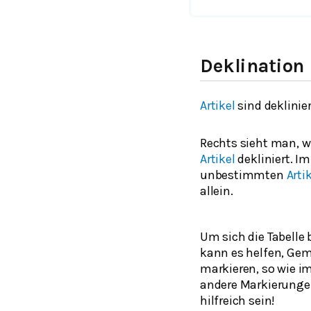
Deklination
Artikel
sind deklinie
Rechts sieht man, 
Artikel
dekliniert. Im
unbestimmten
Arti
allein.
Um sich die Tabelle
kann es helfen, Ge
markieren, so wie im
andere Markierunge
hilfreich sein!