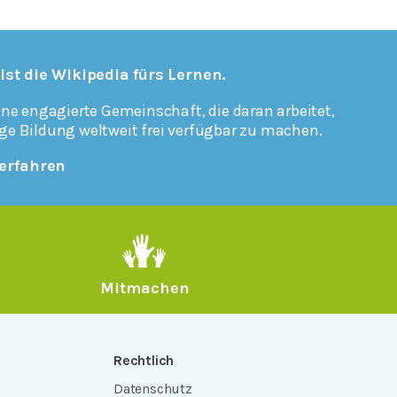
 ist die Wikipedia fürs Lernen.
ine engagierte Gemeinschaft, die daran arbeitet,
ge Bildung weltweit frei verfügbar zu machen.
erfahren
Mitmachen
Rechtlich
Datenschutz