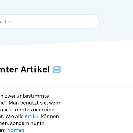
ter Artikel
en zwei unbestimmte
eine". Man benutzt sie, wenn
nbestimmtes oder eine
t. Wie alle
Artikel
können
ehen, sondern nur in
nem
Nomen
.