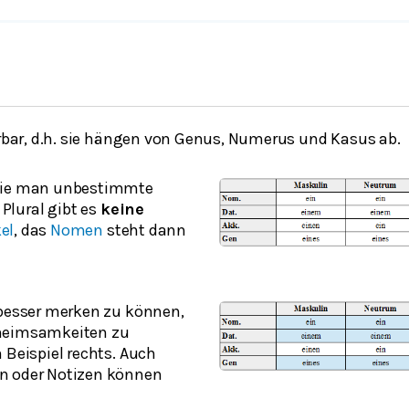
rbar, d.h. sie hängen von Genus, Numerus und Kasus ab.
wie man unbestimmte
 Plural gibt es
keine
kel
, das
Nomen
steht dann
 besser merken zu können,
meimsamkeiten zu
 Beispiel rechts. Auch
n oder Notizen können