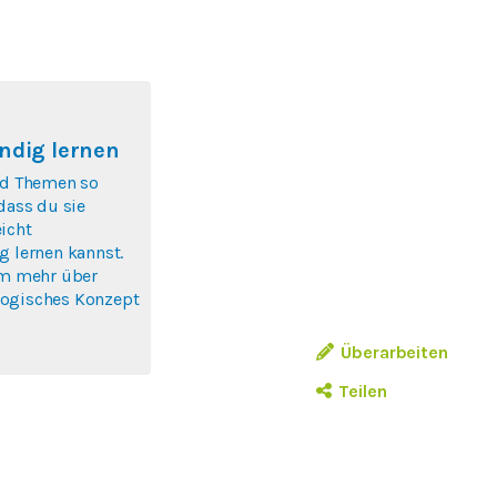
ndig lernen
nd Themen so
 dass du sie
icht
g lernen kannst.
um mehr über
ogisches Konzept
Überarbeiten
Teilen