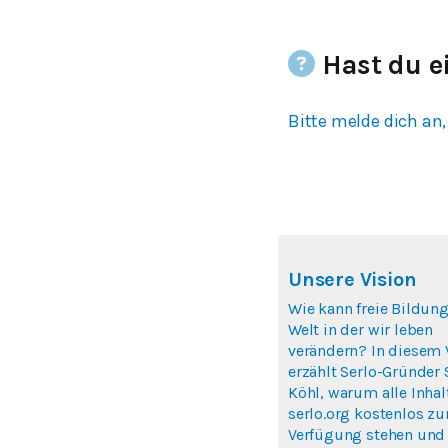
Hast du e
Bitte melde dich an,
Unsere Vision
Wie kann freie Bildung
Welt in der wir leben
verändern? In diesem 
erzählt Serlo-Gründer
Köhl, warum alle Inhal
serlo.org kostenlos zu
Verfügung stehen und