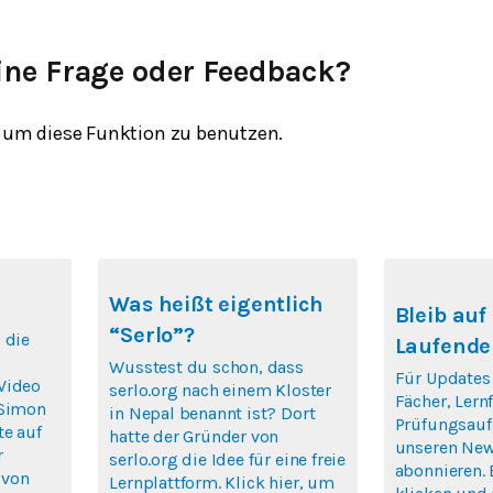
ine Frage oder Feedback?
um diese Funktion zu benutzen.
Was heißt eigentlich
Bleib au
“Serlo”?
 die
Laufende
Wusstest du schon, dass
Für Updates
Video
serlo.org nach einem Kloster
Fächer, Ler
 Simon
in Nepal benannt ist? Dort
Prüfungsauf
te auf
hatte der Gründer von
unseren New
r
serlo.org die Idee für eine freie
abonnieren. 
 von
Lernplattform. Klick hier, um