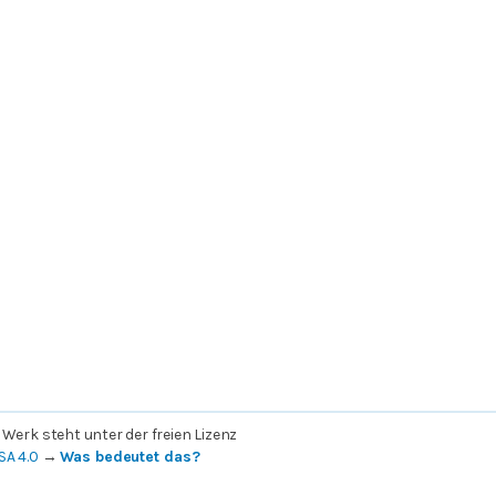
 Werk steht unter der freien Lizenz
SA 4.0
→
Was bedeutet das?