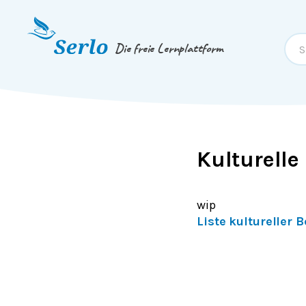
Springe zum
Inhalt
oder
Footer
Die freie Lernplattform
Kulturelle
wip
Liste kultureller 