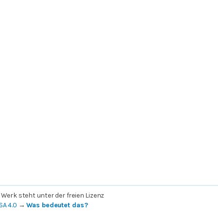
 Werk steht unter der freien Lizenz
SA 4.0
→
Was bedeutet das?