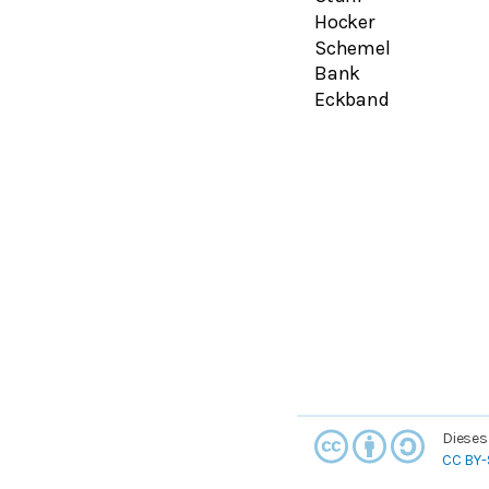
Hocker
Schemel
Bank
Eckband
Dieses
CC BY-