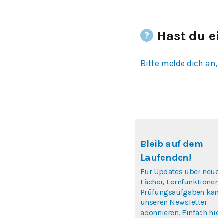
Hast du e
Bitte melde dich an,
Bleib auf dem
Laufenden!
Für Updates über neu
Fächer, Lernfunktione
Prüfungsaufgaben kan
unseren Newsletter
abonnieren. Einfach hi