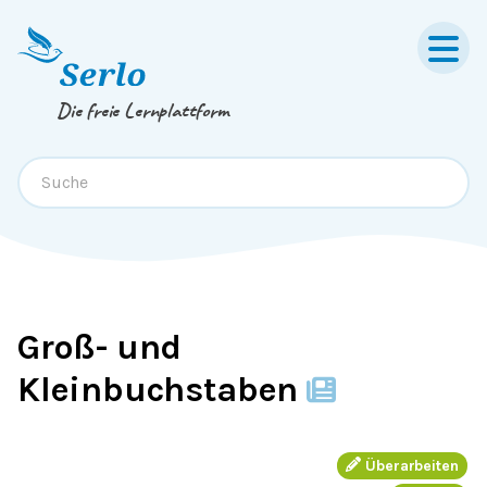
Springe zum
Inhalt
oder
Footer
Die freie Lernplattform
Groß- und
Kleinbuchstaben
Überarbeiten