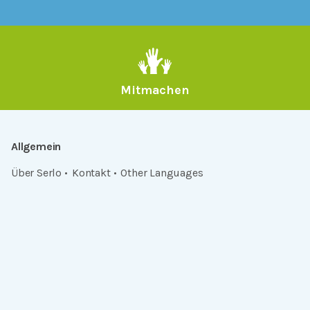
Mitmachen
Allgemein
Über Serlo
Kontakt
Other Languages
Dabei sein
Newsletter
Jobs
GitHub
Community
Products