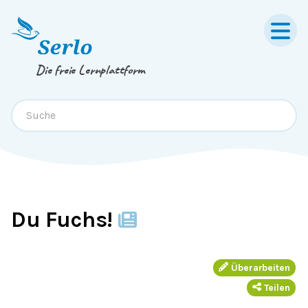
Springe zum
Inhalt
oder
Footer
Die freie Lernplattform
Du Fuchs!
Überarbeiten
Teilen