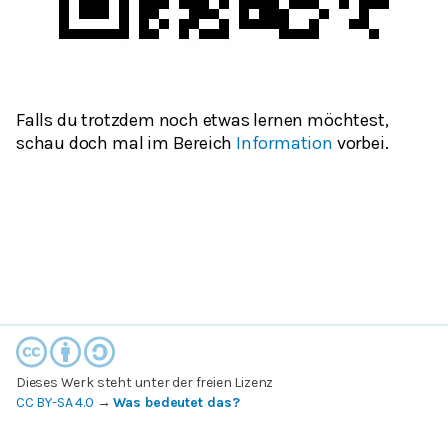
Falls du trotzdem noch etwas lernen möchtest,
schau doch mal im Bereich
Information
vorbei.
Dieses Werk steht unter der freien Lizenz
CC BY-SA 4.0
→
Was bedeutet das?