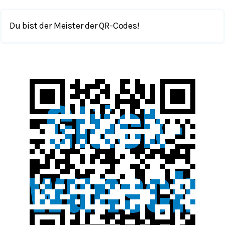
Du bist der Meister der QR-Codes!