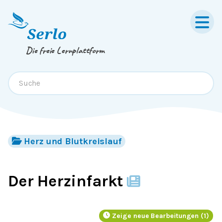
Springe zum
Inhalt
oder
Footer
Die freie Lernplattform
Herz und Blutkreislauf
Der Herzinfarkt
Zeige neue Bearbeitungen (1)