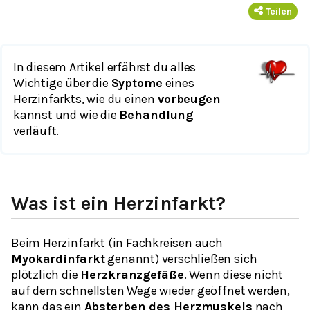
Teilen
In diesem Artikel erfährst du alles
Wichtige über die
Syptome
eines
Herzinfarkts, wie du einen
vorbeugen
kannst und wie die
Behandlung
verläuft.
Was ist ein Herzinfarkt?
Beim Herzinfarkt (in Fachkreisen auch
Myokardinfarkt
genannt) verschließen sich
plötzlich die
Herzkranzgefäße
. Wenn diese nicht
auf dem schnellsten Wege wieder geöffnet werden,
kann das ein
Absterben des Herzmuskels
nach