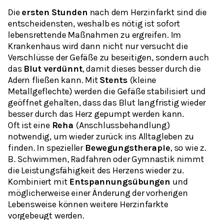
Die
ersten Stunden
nach dem Herzinfarkt sind die
entscheidensten, weshalb es nötig ist sofort
lebensrettende Maßnahmen zu ergreifen. Im
Krankenhaus wird dann nicht nur versucht die
Verschlüsse der Gefäße zu beseitigen, sondern auch
das
Blut verdünnt
, damit dieses besser durch die
Adern fließen kann. Mit
Stents
(kleine
Metallgeflechte) werden die Gefäße stabilisiert und
geöffnet gehalten, dass das Blut langfristig wieder
besser durch das Herz gepumpt werden kann.
Oft ist eine
Reha
(Anschlussbehandlung)
notwendig, um wieder zurück ins Alltagleben zu
finden. In spezieller
Bewegungstherapie
, so wie z.
B. Schwimmen, Radfahren oder Gymnastik nimmt
die Leistungsfähigkeit des Herzens wieder zu.
Kombiniert mit
Entspannungsübungen
und
möglicherweise einer Änderung der vorherigen
Lebensweise können weitere Herzinfarkte
vorgebeugt werden.