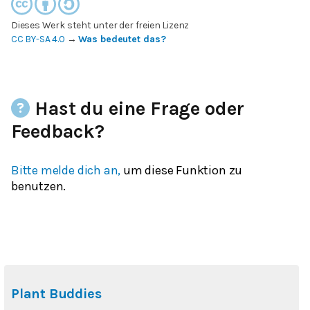
Dieses Werk steht unter der freien Lizenz
CC BY-SA 4.0
→
Was bedeutet das?
Hast du eine Frage oder
Feedback?
Bitte melde dich an,
um diese Funktion zu
benutzen.
Plant Buddies