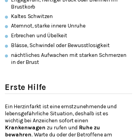
Brustkorb
Kaltes Schwitzen
Atemnot, starke innere Unruhe
Erbrechen und Übelkeit
Blässe, Schwindel oder Bewusstlosigkeit
nächtliches Aufwachen mit starken Schmerzen
in der Brust
Erste Hilfe
Ein Herzinfarkt ist eine ernstzunehmende und
lebensgefährliche Situation, deshalb ist es
wichtig bei Anzeichen sofort einen
Krankenwagen
zu rufen und
Ruhe zu
bewahren
. Warte du oder der Betroffene am