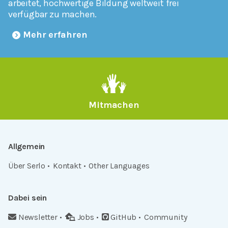
arbeitet, hochwertige Bildung weltweit frei
verfügbar zu machen.
Mehr erfahren
Mitmachen
Allgemein
Über Serlo
Kontakt
Other Languages
Dabei sein
Newsletter
Jobs
GitHub
Community