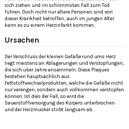
sich ziehen und im schlimmsten Fall zum Tod
führen. Doch nicht nur ältere Personen sind von
dieser Krankheit betroffen, auch im jungen Alter
kann es zu einem Herzinfarkt kommen.
Ursachen
Der Verschluss der kleinen Gefäße rund ums Herz
liegt meistens an Ablagerungen und Verstopfungen,
die sich über Jahre ansammeln. Diese Plaques
bestehen hauptsächlich aus
Fettstoffwechselprodukten, welche die Gefäße nicht
nur verengen, sondern auch vollkommen verstopfen
können. Ist dies der Fall, so wird die
Sauerstoffversorgung des Körpers unterbrochen
und der Herzmuskel stirbt langsam ab.