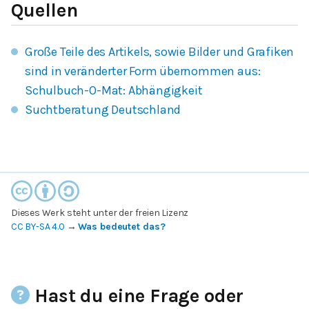
Quellen
Große Teile des Artikels, sowie Bilder und Grafiken
sind in veränderter Form übernommen aus:
Schulbuch-O-Mat: Abhängigkeit
Suchtberatung Deutschland
Dieses Werk steht unter der freien Lizenz
CC BY-SA 4.0
→
Was bedeutet das?
Hast du eine Frage oder