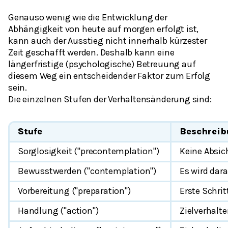
Genauso wenig wie die Entwicklung der
Abhängigkeit von heute auf morgen erfolgt ist,
kann auch der Ausstieg nicht innerhalb kürzester
Zeit geschafft werden. Deshalb kann eine
längerfristige (psychologische) Betreuung auf
diesem Weg ein entscheidender Faktor zum Erfolg
sein.
Die einzelnen Stufen der Verhaltensänderung sind:
Stufe
Beschrei
Sorglosigkeit ("precontemplation")
Keine Absic
Bewusstwerden ("contemplation")
Es wird dar
Vorbereitung ("preparation")
Erste Schri
Handlung ("action")
Zielverhalt