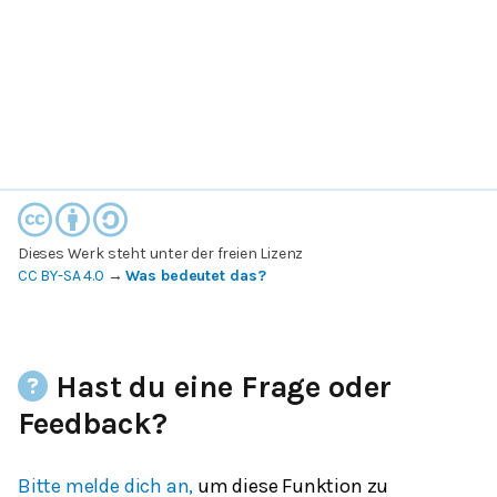
Dieses Werk steht unter der freien Lizenz
CC BY-SA 4.0
→
Was bedeutet das?
Hast du eine Frage oder
Feedback?
Bitte melde dich an,
um diese Funktion zu