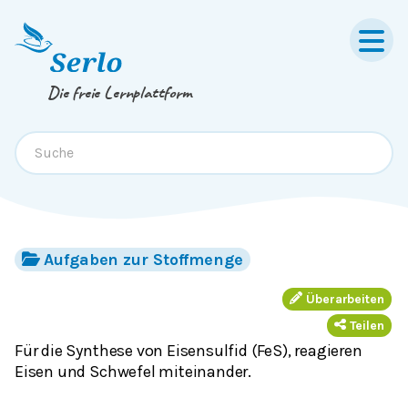
Springe zum
Inhalt
oder
Footer
Die freie Lernplattform
Aufgaben zur Stoffmenge
Überarbeiten
Teilen
Für die Synthese von Eisensulfid (FeS), reagieren
Eisen und Schwefel miteinander.