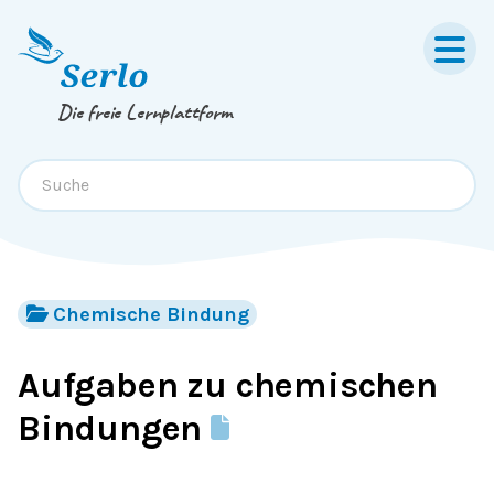
Springe zum
Inhalt
oder
Footer
Die freie Lernplattform
Chemische Bindung
Aufgaben zu chemischen
Bindungen