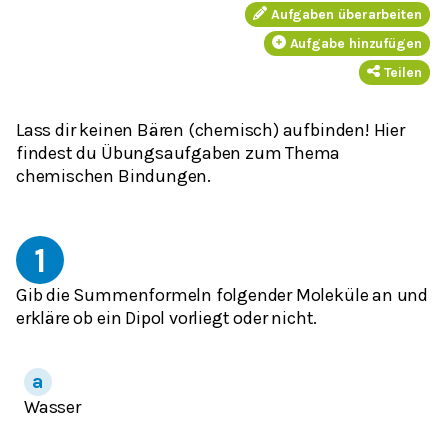
Aufgaben überarbeiten
Aufgabe hinzufügen
Teilen
Lass dir keinen Bären (chemisch) aufbinden! Hier
findest du Übungsaufgaben zum Thema
chemischen Bindungen.
1
Gib die Summenformeln folgender Moleküle an und
erkläre ob ein Dipol vorliegt oder nicht.
Wasser