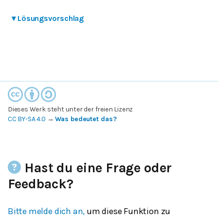
▾
Lösungsvorschlag
Dieses Werk steht unter der freien Lizenz
CC BY-SA 4.0
→
Was bedeutet das?
Hast du eine Frage oder
Feedback?
Bitte melde dich an,
um diese Funktion zu