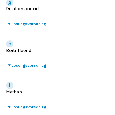
Dichlormonoxid
▾
Lösungsvorschlag
Bortrifluorid
▾
Lösungsvorschlag
Methan
▾
Lösungsvorschlag