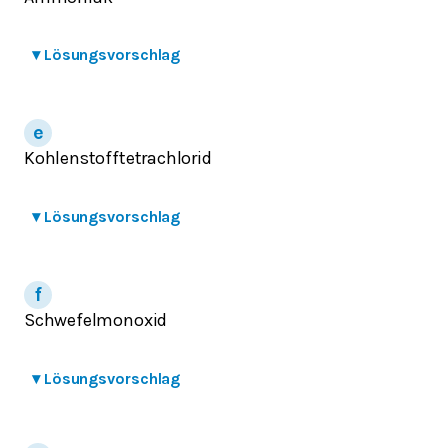
▾
Lösungsvorschlag
Kohlenstofftetrachlorid
▾
Lösungsvorschlag
Schwefelmonoxid
▾
Lösungsvorschlag