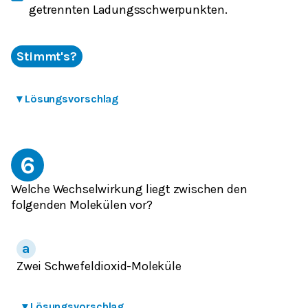
getrennten Ladungsschwerpunkten.
Stimmt's?
▾
Lösungsvorschlag
6
Welche Wechselwirkung liegt zwischen den
folgenden Molekülen vor?
Zwei Schwefeldioxid-Moleküle
▾
Lösungsvorschlag