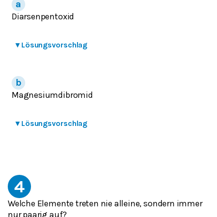
Diarsenpentoxid
▾
Lösungsvorschlag
Magnesiumdibromid
▾
Lösungsvorschlag
4
Welche Elemente treten nie alleine, sondern immer
nur paarig auf?