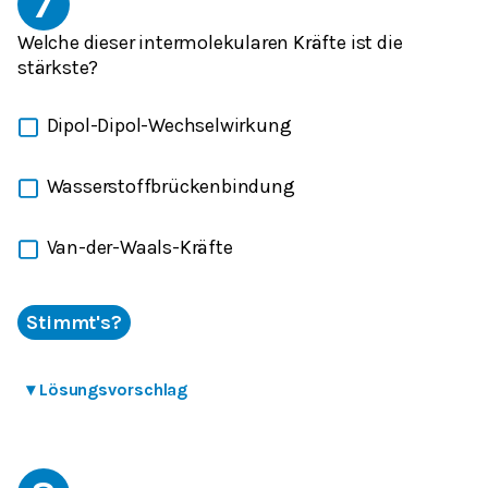
7
Welche dieser intermolekularen Kräfte ist die
stärkste?
Dipol-Dipol-Wechselwirkung
Wasserstoffbrückenbindung
Van-der-Waals-Kräfte
Stimmt's?
▾
Lösungsvorschlag