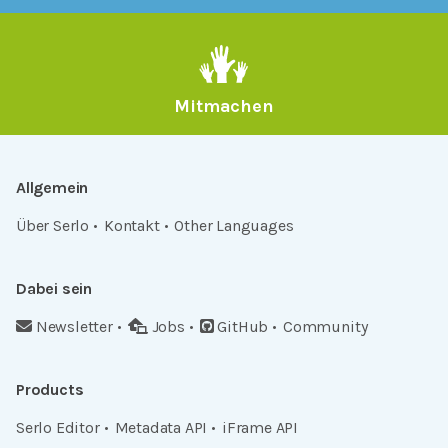
Mitmachen
Allgemein
Über Serlo
Kontakt
Other Languages
Dabei sein
Newsletter
Jobs
GitHub
Community
Products
Serlo Editor
Metadata API
iFrame API