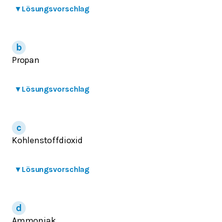
▾
Lösungsvorschlag
Propan
▾
Lösungsvorschlag
Kohlenstoffdioxid
▾
Lösungsvorschlag
Ammoniak