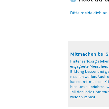
Bitte melde dich an,
Mitmachen bei S
Hinter serlo.org stehen
engagierte Menschen, 
Bildung besser und ge
machen wollen. Auch 
kannst mitmachen! Kl
hier, um zu erfahren, 
Teil der Serlo Commun
werden kannst.