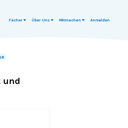
Fächer
Über Uns
Mitmachen
Anmelden
se
t und