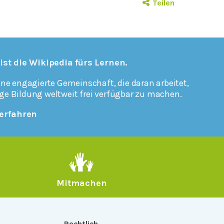
Teilen
 ist die Wikipedia fürs Lernen.
ine engagierte Gemeinschaft, die daran arbeitet,
ge Bildung weltweit frei verfügbar zu machen.
erfahren
Mitmachen
Rechtlich