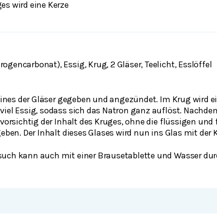
es wird eine Kerze
gencarbonat), Essig, Krug, 2 Gläser, Teelicht, Esslöffel
 eines der Gläser gegeben und angezündet. Im Krug wird e
viel Essig, sodass sich das Natron ganz auflöst. Nachdem
 vorsichtig der Inhalt des Kruges, ohne die flüssigen und 
geben. Der Inhalt dieses Glases wird nun ins Glas mit der
such kann auch mit einer Brausetablette und Wasser dur