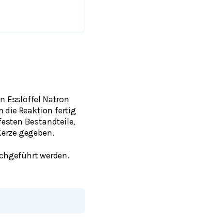
in Esslöffel Natron
 die Reaktion fertig
festen Bestandteile,
 Kerze gegeben.
chgeführt werden.