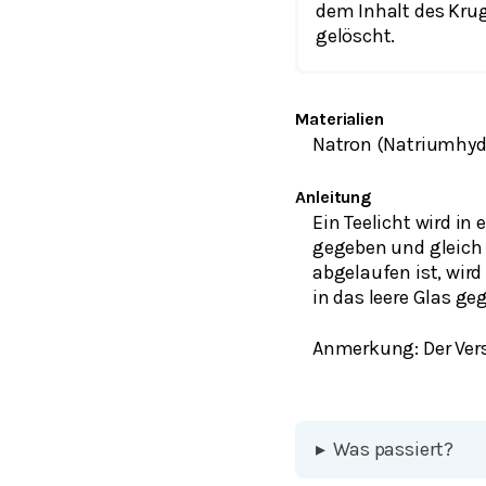
dem Inhalt des Krug
gelöscht.
Materialien
Natron (Natriumhydro
Anleitung
Ein Teelicht wird in
gegeben und gleich 
abgelaufen ist, wird
in das leere Glas ge
Anmerkung: Der Ver
▸
Was passiert?